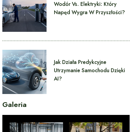
Wodór Vs. Elektryki: Który
Napęd Wygra W Przyszłości?
Jak Działa Predykcyjne
Utrzymanie Samochodu Dzięki
AI?
Galeria