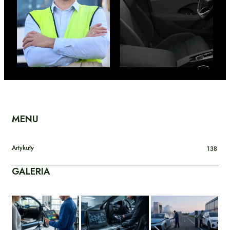
MENU
Artykuły
138
GALERIA