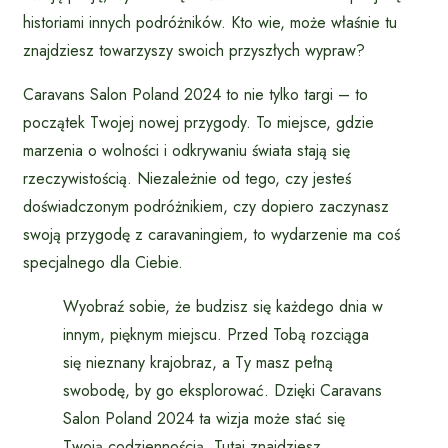
historiami innych podróżników. Kto wie, może właśnie tu
znajdziesz towarzyszy swoich przyszłych wypraw?
Caravans Salon Poland 2024 to nie tylko targi – to
początek Twojej nowej przygody. To miejsce, gdzie
marzenia o wolności i odkrywaniu świata stają się
rzeczywistością. Niezależnie od tego, czy jesteś
doświadczonym podróżnikiem, czy dopiero zaczynasz
swoją przygodę z caravaningiem, to wydarzenie ma coś
specjalnego dla Ciebie.
Wyobraź sobie, że budzisz się każdego dnia w
innym, pięknym miejscu. Przed Tobą rozciąga
się nieznany krajobraz, a Ty masz pełną
swobodę, by go eksplorować. Dzięki Caravans
Salon Poland 2024 ta wizja może stać się
Twoją codziennością. Tutaj znajdziesz