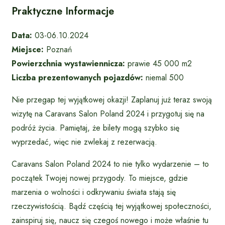
Praktyczne Informacje
Data:
03-06.10.2024
Miejsce:
Poznań
Powierzchnia wystawiennicza:
prawie 45 000 m2
Liczba prezentowanych pojazdów:
niemal 500
Nie przegap tej wyjątkowej okazji! Zaplanuj już teraz swoją
wizytę na Caravans Salon Poland 2024 i przygotuj się na
podróż życia. Pamiętaj, że bilety mogą szybko się
wyprzedać, więc nie zwlekaj z rezerwacją.
Caravans Salon Poland 2024 to nie tylko wydarzenie – to
początek Twojej nowej przygody. To miejsce, gdzie
marzenia o wolności i odkrywaniu świata stają się
rzeczywistością. Bądź częścią tej wyjątkowej społeczności,
zainspiruj się, naucz się czegoś nowego i może właśnie tu