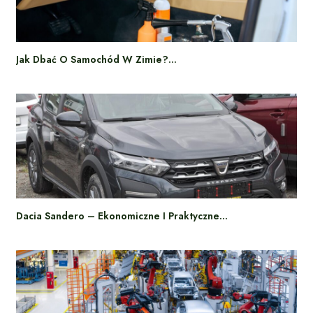
Jak Dbać O Samochód W Zimie?…
Dacia Sandero – Ekonomiczne I Praktyczne…