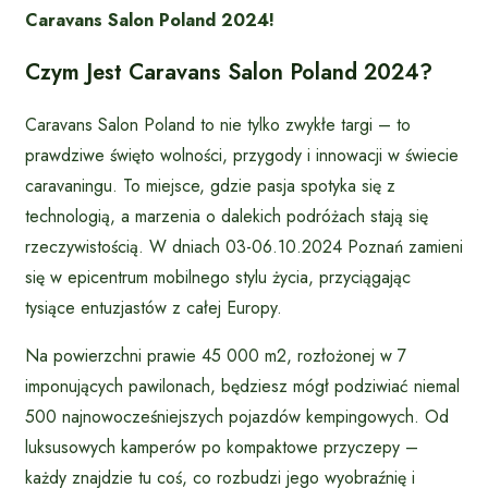
Caravans Salon Poland 2024!
Czym Jest Caravans Salon Poland 2024?
Caravans Salon Poland to nie tylko zwykłe targi – to
prawdziwe święto wolności, przygody i innowacji w świecie
caravaningu. To miejsce, gdzie pasja spotyka się z
technologią, a marzenia o dalekich podróżach stają się
rzeczywistością. W dniach 03-06.10.2024 Poznań zamieni
się w epicentrum mobilnego stylu życia, przyciągając
tysiące entuzjastów z całej Europy.
Na powierzchni prawie 45 000 m2, rozłożonej w 7
imponujących pawilonach, będziesz mógł podziwiać niemal
500 najnowocześniejszych pojazdów kempingowych. Od
luksusowych kamperów po kompaktowe przyczepy –
każdy znajdzie tu coś, co rozbudzi jego wyobraźnię i