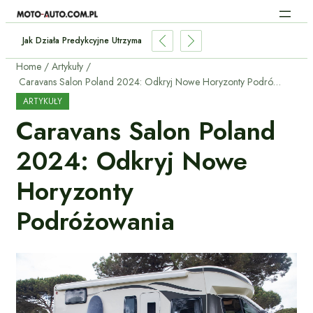
Jak Działa Predykcyjne Utrzymanie Samochodu Dzięki AI?
Home
Artykuły
Caravans Salon Poland 2024: Odkryj Nowe Horyzonty Podróżowania
ARTYKUŁY
Caravans Salon Poland
2024: Odkryj Nowe
Horyzonty
Podróżowania