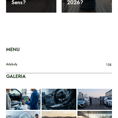
Sens?
2026?
MENU
Artykuły
138
GALERIA