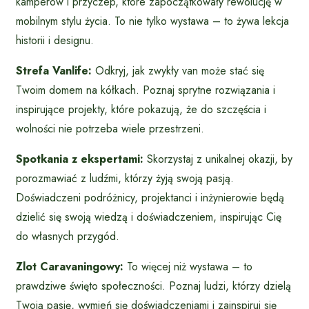
kamperów i przyczep, które zapoczątkowały rewolucję w
mobilnym stylu życia. To nie tylko wystawa – to żywa lekcja
historii i designu.
Strefa Vanlife:
Odkryj, jak zwykły van może stać się
Twoim domem na kółkach. Poznaj sprytne rozwiązania i
inspirujące projekty, które pokazują, że do szczęścia i
wolności nie potrzeba wiele przestrzeni.
Spotkania z ekspertami:
Skorzystaj z unikalnej okazji, by
porozmawiać z ludźmi, którzy żyją swoją pasją.
Doświadczeni podróżnicy, projektanci i inżynierowie będą
dzielić się swoją wiedzą i doświadczeniem, inspirując Cię
do własnych przygód.
Zlot Caravaningowy:
To więcej niż wystawa – to
prawdziwe święto społeczności. Poznaj ludzi, którzy dzielą
Twoją pasję, wymień się doświadczeniami i zainspiruj się