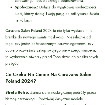
caravaningu i bezpiecznego podróżowania.
Społeczność:
Dołącz do wyjątkowej społeczności
ludzi, którzy dzielą Twoją pasję do odkrywania świata
na kółkach.
Caravans Salon Poland 2024 to nie tylko wystawa – to
bramka do nowego świata możliwości. Niezależnie od
tego, czy jesteś doświadczonym caravaningowcem, czy
dopiero rozważasz zakup swojego pierwszego kampera,
to wydarzenie otworzy przed Tobą drzwi do niezliczonych
przygód.
Co Czeka Na Ciebie Na Caravans Salon
Poland 2024?
Strefa Retro:
Zanurz się w nostalgicznej podróży przez
historię caravaningu. Podziwiaj klasyczne modele