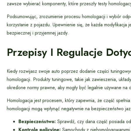
zawsze wybierać komponenty, które przeszły testy homologacy
Podsumowując, zrozumienie procesu homologacji i wybór odpo
korzystanie z pojazdu. Upewnienie się, że każda modyfikacja j
bezpiecznej i przyjemnej jazdy.
Przepisy I Regulacje Dot
Kiedy rozwijasz swoje auto poprzez dodanie części tuningowy
homologacji. Produkty tuningowe, takie jak zawieszenia, ukł
określone normy prawne, aby mogły być legalnie używane na 
Homologacja jest procesem, który zapewnia, że część spełnia
homologacji mogą wpłynąć negatywnie na bezpieczeństwo jazd
Bezpieczeństwo:
Sprawdź, czy dana część posiada odp
Kontrole policyjne:
Samochody z niehomologowanymi 