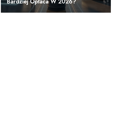
Bardziej Opłaca W 2026?