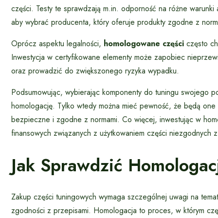
części. Testy te sprawdzają m.in. odporność na różne warunki
aby wybrać producenta, który oferuje produkty zgodne z nor
Oprócz aspektu legalności,
homologowane części
często cha
Inwestycja w certyfikowane elementy może zapobiec nieprze
oraz prowadzić do zwiększonego ryzyka wypadku.
Podsumowując, wybierając komponenty do tuningu swojego po
homologację. Tylko wtedy można mieć pewność, że będą one ni
bezpieczne i zgodne z normami. Co więcej, inwestując w hom
finansowych związanych z użytkowaniem części niezgodnych z
Jak Sprawdzić Homologac
Zakup części tuningowych wymaga szczególnej uwagi na tema
zgodności z przepisami. Homologacja to proces, w którym część