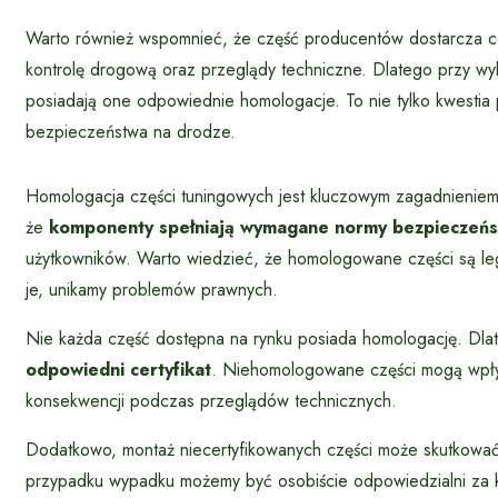
Warto również wspomnieć, że część producentów dostarcza ce
kontrolę drogową oraz przeglądy techniczne. Dlatego przy wy
posiadają one odpowiednie homologacje. To nie tylko kwestia
bezpieczeństwa na drodze.
Homologacja części tuningowych jest kluczowym zagadnieniem
że
komponenty spełniają wymagane normy bezpieczeńst
użytkowników. Warto wiedzieć, że homologowane części są leg
je, unikamy problemów prawnych.
Nie każda część dostępna na rynku posiada homologację. Dl
odpowiedni certyfikat
. Niehomologowane części mogą wpły
konsekwencji podczas przeglądów technicznych.
Dodatkowo, montaż niecertyfikowanych części może skutkowa
przypadku wypadku możemy być osobiście odpowiedzialni za k