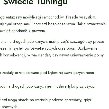
 Świecie Tuningu
go entuzjasty modyfikacji samochodów. Przede wszystkim,
jącymi przepisami i normami bezpieczeństwa. Takie oznaczenie
 również zgodność z prawem.
wana na drogach publicznych, musi przejść szczegółowy proces
szenia, systemów oświetleniowych oraz opon. Użytkowanie
konsekwencji, w tym mandaty czy nawet unieważnienie polisy
 zostały przetestowane pod kątem najważniejszych norm
u na drogach publicznych jest możliwe tylko przy użyciu
ami mogą stracić na wartości podczas sprzedaży, gdyż
w prawnych.