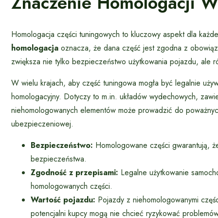
Znaczenie Homologacji W
Homologacja części tuningowych to kluczowy aspekt dla każde
homologacja
oznacza, że dana część jest zgodna z obowiązu
zwiększa nie tylko bezpieczeństwo użytkowania pojazdu, ale
W wielu krajach, aby część tuningowa mogła być legalnie uży
homologacyjny. Dotyczy to m.in. układów wydechowych, zawie
niehomologowanych elementów może prowadzić do poważnych 
ubezpieczeniowej.
Bezpieczeństwo:
Homologowane części gwarantują, że
bezpieczeństwa.
Zgodność z przepisami:
Legalne użytkowanie samochod
homologowanych części.
Wartość pojazdu:
Pojazdy z niehomologowanymi części
potencjalni kupcy mogą nie chcieć ryzykować problemó