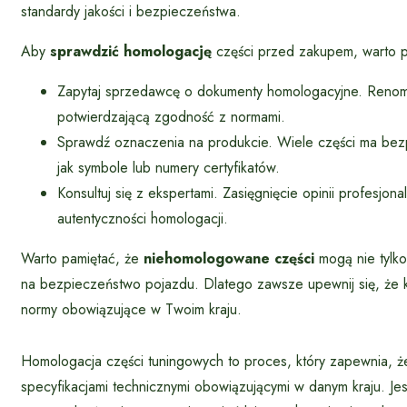
standardy jakości i bezpieczeństwa.
Aby
sprawdzić homologację
części przed zakupem, warto p
Zapytaj sprzedawcę o dokumenty homologacyjne. Renom
potwierdzającą zgodność z normami.
Sprawdź oznaczenia na produkcie. Wiele części ma bez
jak symbole lub numery certyfikatów.
Konsultuj się z ekspertami. Zasięgnięcie opinii profesj
autentyczności homologacji.
Warto pamiętać, że
niehomologowane części
mogą nie tylk
na bezpieczeństwo pojazdu. Dlatego zawsze upewnij się, że k
normy obowiązujące w Twoim kraju.
Homologacja części tuningowych to proces, który zapewnia, ż
specyfikacjami technicznymi obowiązującymi w danym kraju. Je