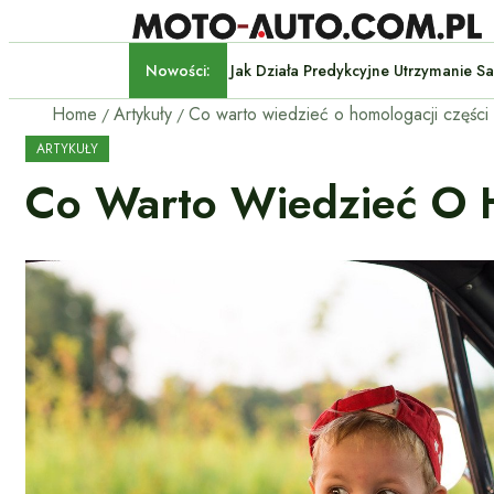
Nowości:
Jak Działa Predykcyjne Utrz
Home
Artykuły
Co warto wiedzieć o homologacji części
ARTYKUŁY
Co Warto Wiedzieć O 