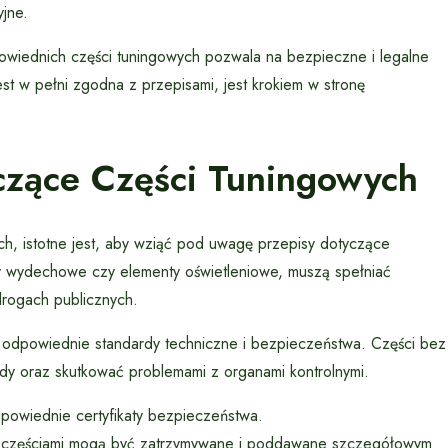
jne.
wiednich części tuningowych pozwala na bezpieczne i legalne
est w pełni zgodna z przepisami, jest krokiem w stronę
yczące Części Tuningowych
ch, istotne jest, aby wziąć pod uwagę przepisy dotyczące
ady wydechowe czy elementy oświetleniowe, muszą spełniać
drogach publicznych.
 odpowiednie standardy techniczne i bezpieczeństwa. Części bez
y oraz skutkować problemami z organami kontrolnymi.
owiednie certyfikaty bezpieczeństwa.
częściami mogą być zatrzymywane i poddawane szczegółowym