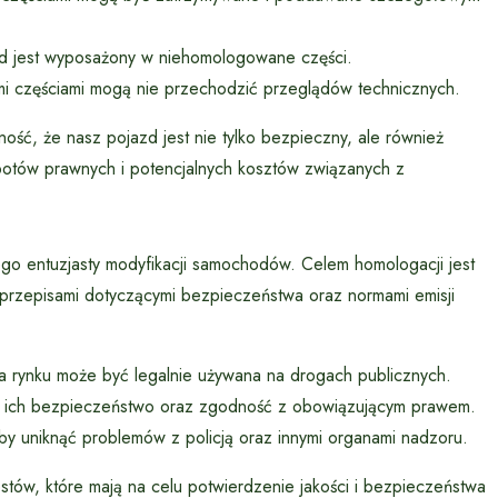
d jest wyposażony w niehomologowane części.
i częściami mogą nie przechodzić przeglądów technicznych.
ość, że nasz pojazd jest nie tylko bezpieczny, ale również
otów prawnych i potencjalnych kosztów związanych z
go entuzjasty modyfikacji samochodów. Celem homologacji jest
rzepisami dotyczącymi bezpieczeństwa oraz normami emisji
a rynku może być legalnie używana na drogach publicznych.
za ich bezpieczeństwo oraz zgodność z obowiązującym prawem.
by uniknąć problemów z policją oraz innymi organami nadzoru.
tów, które mają na celu potwierdzenie jakości i bezpieczeństwa