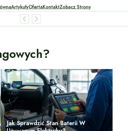
łówna
Artykuły
Oferta
Kontakt
Zobacz Strony
ingowych?
Jak Sprawdzić Stan Baterii W
Używanym Elektryku?