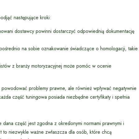
odjąć następujące kroki:
owani dostawcy powinni dostarczyć odpowiednią dokumentację
pośrednio na sobie oznakowanie świadczące o homologacji, takie
onalistów z branży motoryzacyjnej może pomóc w ocenie
o powodować problemy prawne, ale również wpływać negatywnie
ażda część tuningowa posiada niezbędne certyfikaty i spełnia
e dana część jest zgodna z określonymi normami prawnymi i
st to niezwykle ważne zwłaszcza dla osób, które chcą