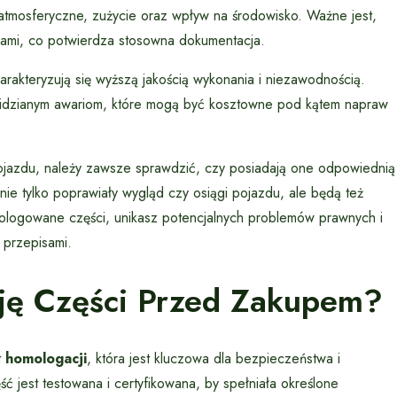
 atmosferyczne, zużycie oraz wpływ na środowisko. Ważne jest,
mami, co potwierdza stosowna dokumentacja.
rakteryzują się wyższą jakością wykonania i niezawodnością.
widzianym awariom, które mogą być kosztowne pod kątem napraw
jazdu, należy zawsze sprawdzić, czy posiadają one odpowiednią
e tylko poprawiały wygląd czy osiągi pojazdu, ale będą też
ologowane części, unikasz potencjalnych problemów prawnych i
 przepisami.
ję Części Przed Zakupem?
t
homologacji
, która jest kluczowa dla bezpieczeństwa i
 jest testowana i certyfikowana, by spełniała określone