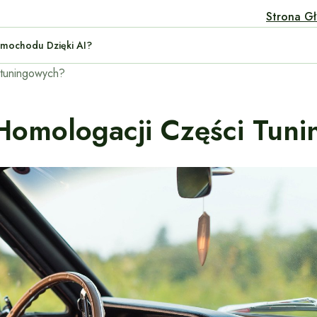
Strona G
ymanie Samochodu Dzięki AI?
 tuningowych?
Homologacji Części Tun