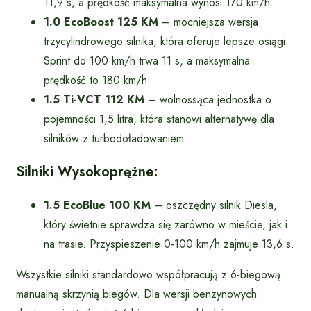
11,9 s, a prędkość maksymalna wynosi 170 km/h.
1.0 EcoBoost 125 KM
– mocniejsza wersja
trzycylindrowego silnika, która oferuje lepsze osiągi.
Sprint do 100 km/h trwa 11 s, a maksymalna
prędkość to 180 km/h.
1.5 Ti-VCT 112 KM
– wolnossąca jednostka o
pojemności 1,5 litra, która stanowi alternatywę dla
silników z turbodoładowaniem.
Silniki Wysokoprężne:
1.5 EcoBlue 100 KM
– oszczędny silnik Diesla,
który świetnie sprawdza się zarówno w mieście, jak i
na trasie. Przyspieszenie 0-100 km/h zajmuje 13,6 s.
Wszystkie silniki standardowo współpracują z 6-biegową
manualną skrzynią biegów. Dla wersji benzynowych