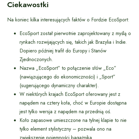
Ciekawostki
Na koniec kilka interesujących faktów o Fordzie EcoSport:
EcoSport został pierwotnie zaprojektowany z myślą o
rynkach rozwijających się, takich jak Brazylia i Indie.
Dopiero później trafił do Europy i Stanów
Zjednoczonych.
Nazwa „EcoSport” to połączenie słów „Eco”
(nawiązującego do ekonomiczności) i „Sport”
(sugerującego dynamiczny charakter).
W niektórych krajach EcoSport oferowany jest z
napędem na cztery koła, choć w Europie dostępna
jest tylko wersja z napędem na przednią oś.
Koło zapasowe umieszczone na tylnej klapie to nie
tylko element stylistyczny – pozwala ono na
zwiększenie pojemności bagażnika.