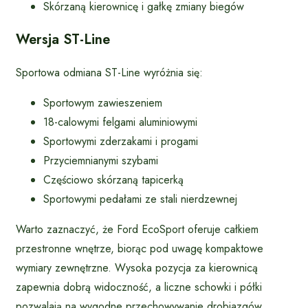
Skórzaną kierownicę i gałkę zmiany biegów
Wersja ST-Line
Sportowa odmiana ST-Line wyróżnia się:
Sportowym zawieszeniem
18-calowymi felgami aluminiowymi
Sportowymi zderzakami i progami
Przyciemnianymi szybami
Częściowo skórzaną tapicerką
Sportowymi pedałami ze stali nierdzewnej
Warto zaznaczyć, że Ford EcoSport oferuje całkiem
przestronne wnętrze, biorąc pod uwagę kompaktowe
wymiary zewnętrzne. Wysoka pozycja za kierownicą
zapewnia dobrą widoczność, a liczne schowki i półki
pozwalają na wygodne przechowywanie drobiazgów.