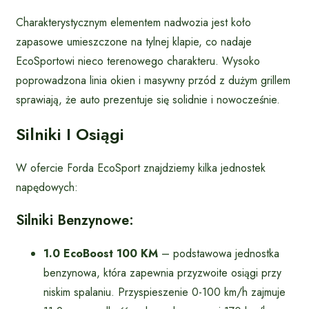
Charakterystycznym elementem nadwozia jest koło
zapasowe umieszczone na tylnej klapie, co nadaje
EcoSportowi nieco terenowego charakteru. Wysoko
poprowadzona linia okien i masywny przód z dużym grillem
sprawiają, że auto prezentuje się solidnie i nowocześnie.
Silniki I Osiągi
W ofercie Forda EcoSport znajdziemy kilka jednostek
napędowych:
Silniki Benzynowe:
1.0 EcoBoost 100 KM
– podstawowa jednostka
benzynowa, która zapewnia przyzwoite osiągi przy
niskim spalaniu. Przyspieszenie 0-100 km/h zajmuje