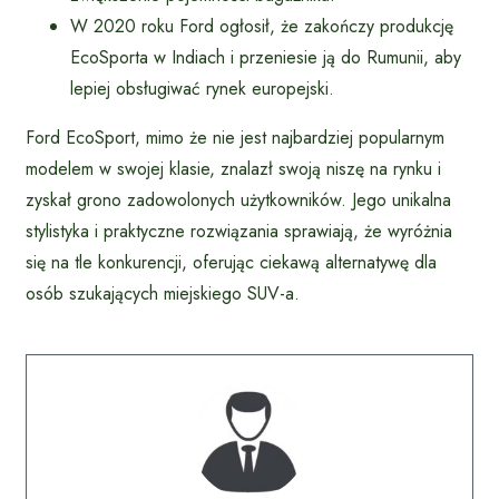
W 2020 roku Ford ogłosił, że zakończy produkcję
EcoSporta w Indiach i przeniesie ją do Rumunii, aby
lepiej obsługiwać rynek europejski.
Ford EcoSport, mimo że nie jest najbardziej popularnym
modelem w swojej klasie, znalazł swoją niszę na rynku i
zyskał grono zadowolonych użytkowników. Jego unikalna
stylistyka i praktyczne rozwiązania sprawiają, że wyróżnia
się na tle konkurencji, oferując ciekawą alternatywę dla
osób szukających miejskiego SUV-a.