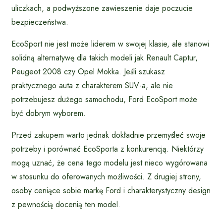
uliczkach, a podwyższone zawieszenie daje poczucie
bezpieczeństwa.
EcoSport nie jest może liderem w swojej klasie, ale stanowi
solidną alternatywę dla takich modeli jak Renault Captur,
Peugeot 2008 czy Opel Mokka. Jeśli szukasz
praktycznego auta z charakterem SUV-a, ale nie
potrzebujesz dużego samochodu, Ford EcoSport może
być dobrym wyborem.
Przed zakupem warto jednak dokładnie przemyśleć swoje
potrzeby i porównać EcoSporta z konkurencją. Niektórzy
mogą uznać, że cena tego modelu jest nieco wygórowana
w stosunku do oferowanych możliwości. Z drugiej strony,
osoby ceniące sobie markę Ford i charakterystyczny design
z pewnością docenią ten model.