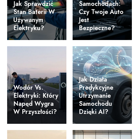
Jak Sprawdzić
Samochodach:
Stan Baterii W
Czy Twoje Auto
Używanym
Jest
Elektryku?
Bezpieczne?
Jak Działa
Wodór Vs.
Predykcyjne
Elektryki: Który
Utrzymanie
Napęd Wygra
Samochodu
W Przyszłości?
Dzięki AI?