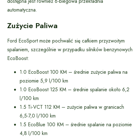
dostępna jest również 6-biegowa przekładnia
automatyczna.
Zużycie Paliwa
Ford EcoSport może pochwalić się całkiem przyzwoitym
spalaniem, szczególnie w przypadku silników benzynowych
EcoBoost:
1.0 EcoBoost 100 KM – średnie zużycie paliwa na
poziomie 5,9 l/100 km
1.0 EcoBoost 125 KM – średnie spalanie około 6,2
l/100 km
1.5 Ti-VCT 112 KM – zużycie paliwa w granicach
6,5-7,0 l/100 km
1.5 EcoBlue 100 KM – średnie spalanie na poziomie
4,8 l/100 km