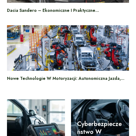
Dacia Sandero – Ekonomiczne I Praktyczne…
Nowe Technologie W Motoryzacji: Autonomiczna Jazda,…
Cyberbezpiecze
Ństwo W