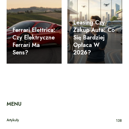
Leasing Czy
Ferrari Elettrica:
Zakup Auta: Co
Czy Elektryczne
Się Bardziej
Ferrari Ma
Opłaca W
Sens?
2026?
MENU
Artykuły
138