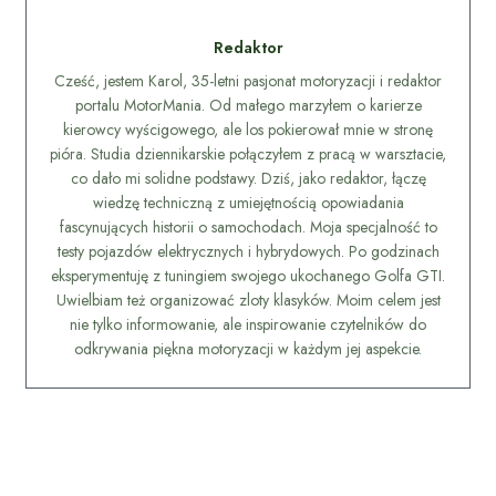
Redaktor
Cześć, jestem Karol, 35-letni pasjonat motoryzacji i redaktor
portalu MotorMania. Od małego marzyłem o karierze
kierowcy wyścigowego, ale los pokierował mnie w stronę
pióra. Studia dziennikarskie połączyłem z pracą w warsztacie,
co dało mi solidne podstawy. Dziś, jako redaktor, łączę
wiedzę techniczną z umiejętnością opowiadania
fascynujących historii o samochodach. Moja specjalność to
testy pojazdów elektrycznych i hybrydowych. Po godzinach
eksperymentuję z tuningiem swojego ukochanego Golfa GTI.
Uwielbiam też organizować zloty klasyków. Moim celem jest
nie tylko informowanie, ale inspirowanie czytelników do
odkrywania piękna motoryzacji w każdym jej aspekcie.