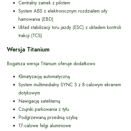
Centralny zamek z pilotem
System ABS z elektronicznym rozdziałem siły
hamowania (EBD)
Układ stabilizacji toru jazdy (ESC) z układem kontroli
trakcji (TCS)
Wersja Titanium
Bogatsza wersja Titanium oferuje dodatkowo:
Klimatyzację automatyczną
System multimedialny SYNC 3 z 8-calowym ekranem
dotykowym
Nawigację satelitarną
Czujniki parkowania z tyłu
Podgrzewaną przednią szybę
17-calowe felgi aluminiowe