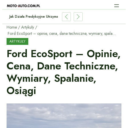
Baterii W Używanym Elektryku?
Home
Artykuły
Ford EcoSport – opinie, cena, dane techniczne, wymiary, spalanie, osiągi
ARTYKUŁY
Ford EcoSport – Opinie,
Cena, Dane Techniczne,
Wymiary, Spalanie,
Osiągi