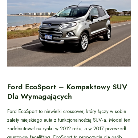
Ford EcoSport – Kompaktowy SUV
Dla Wymagających
Ford EcoSport to niewielki crossover, który łączy w sobie
zalety miejskiego auta z funkcjonalnością SUV-a. Model ten
zadebiutował na rynku w 2012 roku, a w 2017 przeszedł
gruntowny facelifting. EcoSport to propozycja dla osób