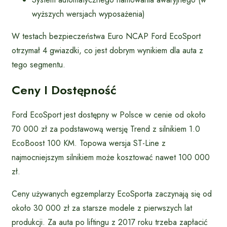
wyższych wersjach wyposażenia)
W testach bezpieczeństwa Euro NCAP Ford EcoSport
otrzymał 4 gwiazdki, co jest dobrym wynikiem dla auta z
tego segmentu.
Ceny I Dostępność
Ford EcoSport jest dostępny w Polsce w cenie od około
70 000 zł za podstawową wersję Trend z silnikiem 1.0
EcoBoost 100 KM. Topowa wersja ST-Line z
najmocniejszym silnikiem może kosztować nawet 100 000
zł.
Ceny używanych egzemplarzy EcoSporta zaczynają się od
około 30 000 zł za starsze modele z pierwszych lat
produkcji. Za auta po liftingu z 2017 roku trzeba zapłacić