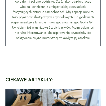
co dało mi solidne podstawy. Dziś, jako redaktor, łączę
wiedzę techniczną z umiejętnością opowiadania
fascynujących historii o samochodach. Moja specjalność to
testy pojazdów elektrycznych i hybrydowych. Po godzinach
eksperymentuję z tuningiem swojego ukochanego Golfa GTI.
Uwielbiam też organizować zloty klasyków. Moim celem jest
nie tylko informowanie, ale inspirowanie czytelników do
odkrywania piękna motoryzacji w każdym jej aspekcie.
CIEKAWE ARTYKUŁY: