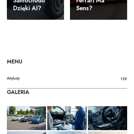
Samochodu
Ferrari Ma
Dzięki AI?
Sens?
MENU
Artykuły
139
GALERIA