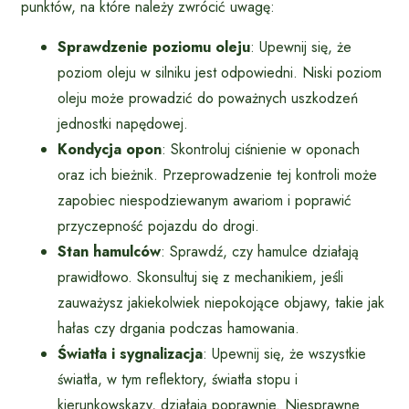
punktów, na które należy zwrócić uwagę:
Sprawdzenie poziomu oleju
: Upewnij się, że
poziom oleju w silniku jest odpowiedni. Niski poziom
oleju może prowadzić do poważnych uszkodzeń
jednostki napędowej.
Kondycja opon
: Skontroluj ciśnienie w oponach
oraz ich bieżnik. Przeprowadzenie tej kontroli może
zapobiec niespodziewanym awariom i poprawić
przyczepność pojazdu do drogi.
Stan hamulców
: Sprawdź, czy hamulce działają
prawidłowo. Skonsultuj się z mechanikiem, jeśli
zauważysz jakiekolwiek niepokojące objawy, takie jak
hałas czy drgania podczas hamowania.
Światła i sygnalizacja
: Upewnij się, że wszystkie
światła, w tym reflektory, światła stopu i
kierunkowskazy, działają poprawnie. Niesprawne