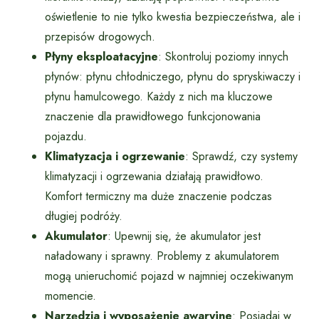
oświetlenie to nie tylko kwestia bezpieczeństwa, ale i
przepisów drogowych.
Płyny eksploatacyjne
: Skontroluj poziomy innych
płynów: płynu chłodniczego, płynu do spryskiwaczy i
płynu hamulcowego. Każdy z nich ma kluczowe
znaczenie dla prawidłowego funkcjonowania
pojazdu.
Klimatyzacja i ogrzewanie
: Sprawdź, czy systemy
klimatyzacji i ogrzewania działają prawidłowo.
Komfort termiczny ma duże znaczenie podczas
długiej podróży.
Akumulator
: Upewnij się, że akumulator jest
naładowany i sprawny. Problemy z akumulatorem
mogą unieruchomić pojazd w najmniej oczekiwanym
momencie.
Narzędzia i wyposażenie awaryjne
: Posiadaj w