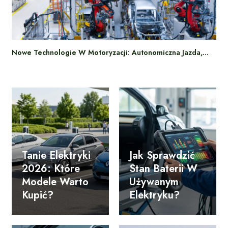
Nowe Technologie W Motoryzacji: Autonomiczna Jazda,…
Tanie Elektryki
Jak Sprawdzić
2026: Które
Stan Baterii W
Modele Warto
Używanym
Kupić?
Elektryku?