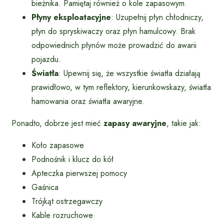
bieżnika. Pamiętaj również o kole zapasowym.
Płyny eksploatacyjne
: Uzupełnij płyn chłodniczy,
płyn do spryskiwaczy oraz płyn hamulcowy. Brak
odpowiednich płynów może prowadzić do awarii
pojazdu.
Światła
: Upewnij się, że wszystkie światła działają
prawidłowo, w tym reflektory, kierunkowskazy, światła
hamowania oraz światła awaryjne.
Ponadto, dobrze jest mieć
zapasy awaryjne
, takie jak:
Koło zapasowe
Podnośnik i klucz do kół
Apteczka pierwszej pomocy
Gaśnica
Trójkąt ostrzegawczy
Kable rozruchowe