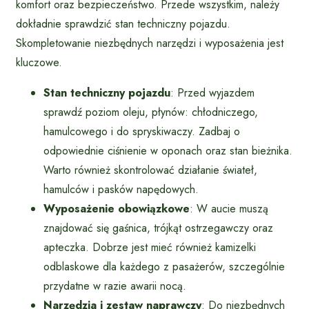
komfort oraz bezpieczeństwo. Przede wszystkim, należy
dokładnie sprawdzić stan techniczny pojazdu.
Skompletowanie niezbędnych narzędzi i wyposażenia jest
kluczowe.
Stan techniczny pojazdu
: Przed wyjazdem
sprawdź poziom oleju, płynów: chłodniczego,
hamulcowego i do spryskiwaczy. Zadbaj o
odpowiednie ciśnienie w oponach oraz stan bieżnika.
Warto również skontrolować działanie świateł,
hamulców i pasków napędowych.
Wyposażenie obowiązkowe
: W aucie muszą
znajdować się gaśnica, trójkąt ostrzegawczy oraz
apteczka. Dobrze jest mieć również kamizelki
odblaskowe dla każdego z pasażerów, szczególnie
przydatne w razie awarii nocą.
Narzędzia i zestaw naprawczy
: Do niezbędnych