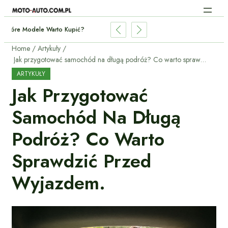
Tanie Elektryki 2026: Które Modele Warto Kupić?
Home
Artykuły
Jak przygotować samochód na długą podróż? Co warto sprawdzić przed wyjazdem.
ARTYKUŁY
Jak Przygotować
Samochód Na Długą
Podróż? Co Warto
Sprawdzić Przed
Wyjazdem.