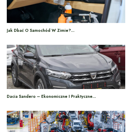
Jak Dbać O Samochód W Zimie?…
Dacia Sandero – Ekonomiczne I Praktyczne…