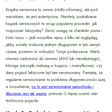
Książka serwisowa to cenne źródło informacji, ale pod
warunkiem, że jest autentyczna. Niestety, podrabianie
książek serwisowych to wciąż popularny proceder. Jak
rozpoznać fałszywkę? Zwróć uwagę na charakter pisma i
kolor tuszu – jeśli wszystkie wpisy z kilku lat wyglądają,
jakby zostały zrobione jednym długopisem w tym samym
czasie, powinno to wzbudzić Twoje podejrzenia. Warto
również zadzwonić do serwisu (ASO lub niezależnego),
którego pieczątki widnieją w książce, i zweryfikować, czy
dany pojazd faktycznie był tam serwisowany. Pamiętaj, że
regularne serwisowanie to podstawa długowieczności auta,
a zrozumienie,
co to jest serwisowanie samochodu i
dlaczego jest tak ważne
, pomoże Ci lepiej ocenić stan
techniczny pojazdu.