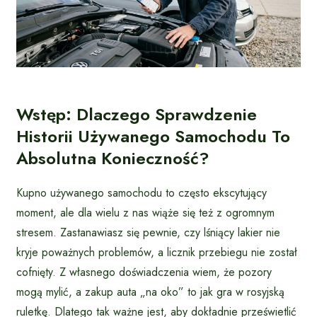
Wstęp: Dlaczego Sprawdzenie
Historii Używanego Samochodu To
Absolutna Konieczność?
Kupno używanego samochodu to często ekscytujący
moment, ale dla wielu z nas wiąże się też z ogromnym
stresem. Zastanawiasz się pewnie, czy lśniący lakier nie
kryje poważnych problemów, a licznik przebiegu nie został
cofnięty. Z własnego doświadczenia wiem, że pozory
mogą mylić, a zakup auta „na oko” to jak gra w rosyjską
ruletkę. Dlatego tak ważne jest, aby dokładnie prześwietlić