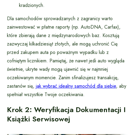
kradzionych.
Dla samochodów sprowadzanych z zagranicy warto
zainwestować w płatne raporty (np. AutoDNA, Carfax),
które zbierają dane z międzynarodowych baz. Kosztują
zazwyczaj kilkadziesiąt złotych, ale mogą uchronić Cię
przed zakupem auta po poważnym wypadku lub z
cofniętym licznikiem. Pamiętaj, że nawet jeśli auto wygląda
świetnie, ukryte wady mogą ujawnić się w najmniej
oczekiwanym momencie. Zanim sfinalizujesz transakcję,
zastanów się,
jak wybrać idealny samochód dla siebie
, aby
spełniał wszystkie Twoje oczekiwania.
Krok 2: Weryfikacja Dokumentacji I
Książki Serwisowej