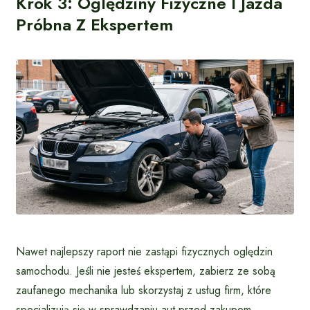
Krok 3: Oględziny Fizyczne I Jazda
Próbna Z Ekspertem
Nawet najlepszy raport nie zastąpi fizycznych oględzin
samochodu. Jeśli nie jesteś ekspertem, zabierz ze sobą
zaufanego mechanika lub skorzystaj z usług firm, które
specjalizują się w sprawdzaniu aut przed zakupem.