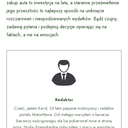
zakup auta to inwestycja na lata, a staranne prześwietlenie
jego przeszłości to najlepszy sposób na uniknięcie
rozczarowań i niespodziewanych wydatków. Bądź czujny,
zadawaj pytania i podejmuj decyzje opierając się na
faktach, a nie na emocjach.
Redaktor
Cześć, jestem Karol, 35-letni pasjonat motoryzacji i redaktor
portalu MotorMania. Od małego marzyłem o karierze
kierowcy wyścigowego, ale los pokierował mnie w stronę
pióra. Studia dziennikarskie połączyłem z pracą w warsztacie,