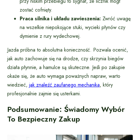
przy niskim przebiegu to sygnał, że licznik mógł
zostać cofnięty.
Praca silnika i układu zawieszenia:
Zwróć uwagę
na wszelkie niepokojące stuki, wycieki płynów czy
dymienie z rury wydechowej.
Jazda próbna to absolutna konieczność. Pozwala ocenić,
jak auto zachowuje się na drodze, czy skrzynia biegów
działa płynnie, a hamulce są skuteczne. Jeśli po zakupie
okaże się, że auto wymaga poważnych napraw, warto
wiedzieć,
jak znaleźć zaufanego mechanika
, który
profesjonalnie zajmie się usterkami.
Podsumowanie: Świadomy Wybór
To Bezpieczny Zakup