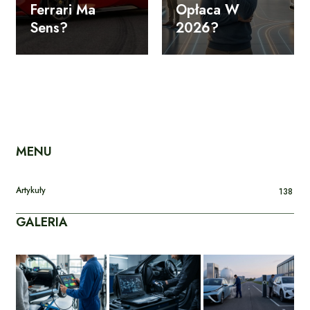
Ferrari Ma
Opłaca W
Sens?
2026?
MENU
Artykuły
138
GALERIA