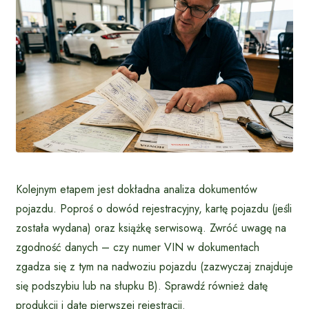
Kolejnym etapem jest dokładna analiza dokumentów
pojazdu. Poproś o dowód rejestracyjny, kartę pojazdu (jeśli
została wydana) oraz książkę serwisową. Zwróć uwagę na
zgodność danych – czy numer VIN w dokumentach
zgadza się z tym na nadwoziu pojazdu (zazwyczaj znajduje
się podszybiu lub na słupku B). Sprawdź również datę
produkcji i datę pierwszej rejestracji.