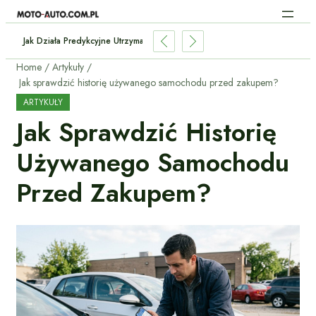
an Baterii W Używanym Elektryku?
Home
Artykuły
Jak sprawdzić historię używanego samochodu przed zakupem?
ARTYKUŁY
Jak Sprawdzić Historię
Używanego Samochodu
Przed Zakupem?