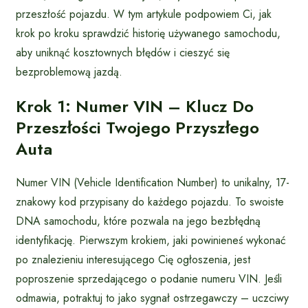
przeszłość pojazdu. W tym artykule podpowiem Ci, jak
krok po kroku sprawdzić historię używanego samochodu,
aby uniknąć kosztownych błędów i cieszyć się
bezproblemową jazdą.
Krok 1: Numer VIN – Klucz Do
Przeszłości Twojego Przyszłego
Auta
Numer VIN (Vehicle Identification Number) to unikalny, 17-
znakowy kod przypisany do każdego pojazdu. To swoiste
DNA samochodu, które pozwala na jego bezbłędną
identyfikację. Pierwszym krokiem, jaki powinieneś wykonać
po znalezieniu interesującego Cię ogłoszenia, jest
poproszenie sprzedającego o podanie numeru VIN. Jeśli
odmawia, potraktuj to jako sygnał ostrzegawczy – uczciwy