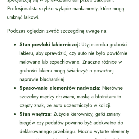
Profesjonalista szybko wyłapie mankamenty, które mogą
umknąć laikowi.
Podczas oględzin zwróć szczególną uwagę na:
Stan powłoki lakierniczej:
Użyj miernika grubości
lakieru, aby sprawdzić, czy auto nie było powtórnie
malowane lub szpachlowane. Znaczne różnice w
grubości lakieru mogą świadczyć o poważnej
naprawie blacharskiej.
Spasowanie elementów nadwozia:
Nierówne
szczeliny między drzwiami, maską a błotnikami to
częsty znak, że auto uczestniczyło w kolizji.
Stan wnętrza:
Zużycie kierownicy, gałki zmiany
biegów czy pedałów powinno być adekwatne do
deklarowanego przebiegu. Mocno wytarte elementy