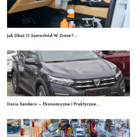
Jak Dbać O Samochód W Zimie?…
Dacia Sandero – Ekonomiczne I Praktyczne…