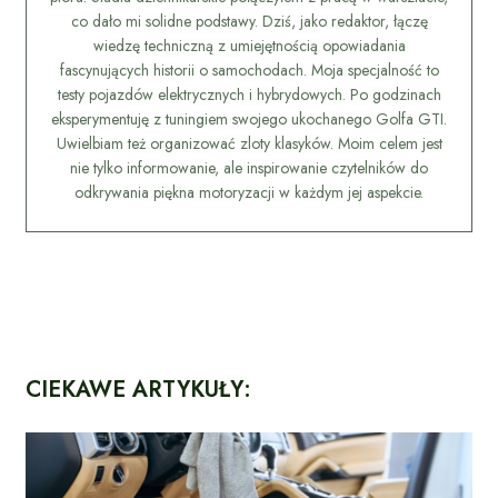
co dało mi solidne podstawy. Dziś, jako redaktor, łączę
wiedzę techniczną z umiejętnością opowiadania
fascynujących historii o samochodach. Moja specjalność to
testy pojazdów elektrycznych i hybrydowych. Po godzinach
eksperymentuję z tuningiem swojego ukochanego Golfa GTI.
Uwielbiam też organizować zloty klasyków. Moim celem jest
nie tylko informowanie, ale inspirowanie czytelników do
odkrywania piękna motoryzacji w każdym jej aspekcie.
CIEKAWE ARTYKUŁY: