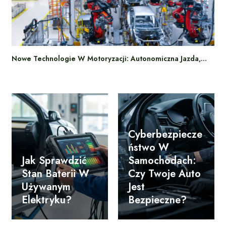
Nowe Technologie W Motoryzacji: Autonomiczna Jazda,…
Cyberbezpiecze
Ństwo W
Jak Sprawdzić
Samochodach:
Stan Baterii W
Czy Twoje Auto
Używanym
Jest
Elektryku?
Bezpieczne?