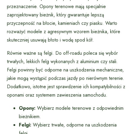
przeznaczenie. Opony terenowe mają specjalnie
zaprojektowany bieżnik, który gwarantuje lepszą
przyczepność na błocie, kamieniach czy piasku. Warto
rozważyć modele z agresywnym wzorem bieżnika, które
skuteczniej usuwają błoto i wodę spod kół.
Równie ważne są felgi. Do off-roadu poleca się wybór
trwałych, lekkich felg wykonanych z aluminium czy stali.
Felgi powinny być odporne na uszkodzenia mechaniczne,
jakie mogą wystąpić podczas jazdy po nierównym terenie.
Dodatkowo, istotne jest sprawdzenie ich kompatybilności z
oponami oraz systemem zawieszenia samochodu.
Opony:
Wybierz modele terenowe z odpowiednim
bieżnikiem.
Felgi:
Wybierz trwałe, odporne na uszkodzenia
felgi.