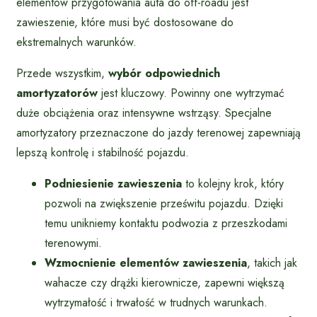
elementów przygotowania auta do off-roadu jest
zawieszenie, które musi być dostosowane do
ekstremalnych warunków.
Przede wszystkim,
wybór odpowiednich
amortyzatorów
jest kluczowy. Powinny one wytrzymać
duże obciążenia oraz intensywne wstrząsy. Specjalne
amortyzatory przeznaczone do jazdy terenowej zapewniają
lepszą kontrolę i stabilność pojazdu.
Podniesienie zawieszenia
to kolejny krok, który
pozwoli na zwiększenie prześwitu pojazdu. Dzięki
temu unikniemy kontaktu podwozia z przeszkodami
terenowymi.
Wzmocnienie elementów zawieszenia
, takich jak
wahacze czy drążki kierownicze, zapewni większą
wytrzymałość i trwałość w trudnych warunkach.