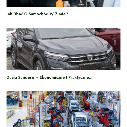
Jak Dbać O Samochód W Zimie?…
Dacia Sandero – Ekonomiczne I Praktyczne…