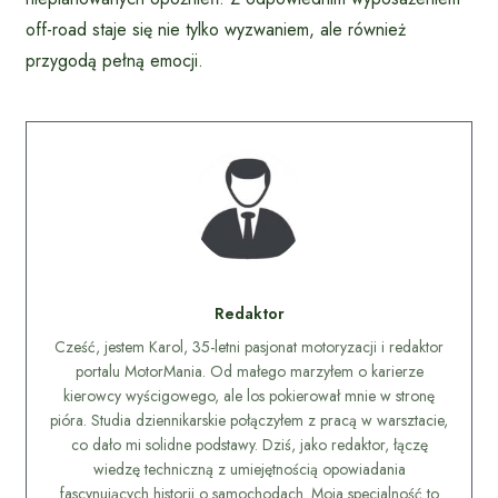
off-road staje się nie tylko wyzwaniem, ale również
przygodą pełną emocji.
Redaktor
Cześć, jestem Karol, 35-letni pasjonat motoryzacji i redaktor
portalu MotorMania. Od małego marzyłem o karierze
kierowcy wyścigowego, ale los pokierował mnie w stronę
pióra. Studia dziennikarskie połączyłem z pracą w warsztacie,
co dało mi solidne podstawy. Dziś, jako redaktor, łączę
wiedzę techniczną z umiejętnością opowiadania
fascynujących historii o samochodach. Moja specjalność to