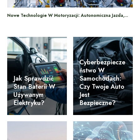
Nowe Technologie W Motoryzacji: Autonomiczna Jazda,…
Cyberbezpiecze
Ństwo W
Jak Sprawdzić
Samochodach:
Stan Baterii W
Czy Twoje Auto
Używanym
Jest
Elektryku?
Bezpieczne?