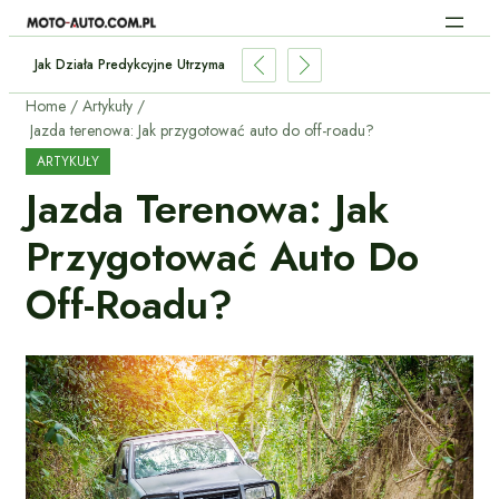
Jak Działa Predykcyjne Utrzymanie Samochodu Dzięki AI?
Home
Artykuły
Jazda terenowa: Jak przygotować auto do off-roadu?
ARTYKUŁY
Jazda Terenowa: Jak
Przygotować Auto Do
Off-Roadu?