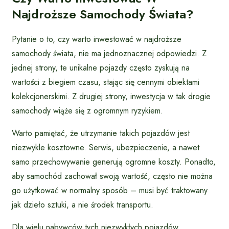
Najdroższe Samochody Świata?
Pytanie o to, czy warto inwestować w najdroższe
samochody świata, nie ma jednoznacznej odpowiedzi. Z
jednej strony, te unikalne pojazdy często zyskują na
wartości z biegiem czasu, stając się cennymi obiektami
kolekcjonerskimi. Z drugiej strony, inwestycja w tak drogie
samochody wiąże się z ogromnym ryzykiem.
Warto pamiętać, że utrzymanie takich pojazdów jest
niezwykle kosztowne. Serwis, ubezpieczenie, a nawet
samo przechowywanie generują ogromne koszty. Ponadto,
aby samochód zachował swoją wartość, często nie można
go użytkować w normalny sposób – musi być traktowany
jak dzieło sztuki, a nie środek transportu.
Dla wielu nabywców tych niezwykłych pojazdów,