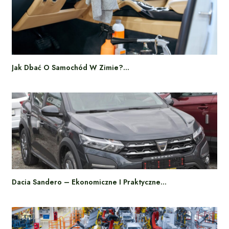
Jak Dbać O Samochód W Zimie?…
Dacia Sandero – Ekonomiczne I Praktyczne…