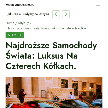
 Stan Baterii W Używanym Elektryku?
Home
Artykuły
Najdroższe samochody świata: Luksus na czterech kółkach.
ARTYKUŁY
Najdroższe Samochody
Świata: Luksus Na
Czterech Kółkach.