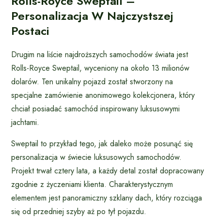
Rolls-Royce Sweptail –
Personalizacja W Najczystszej
Postaci
Drugim na liście najdroższych samochodów świata jest
Rolls-Royce Sweptail, wyceniony na około 13 milionów
dolarów. Ten unikalny pojazd został stworzony na
specjalne zamówienie anonimowego kolekcjonera, który
chciał posiadać samochód inspirowany luksusowymi
jachtami.
Sweptail to przykład tego, jak daleko może posunąć się
personalizacja w świecie luksusowych samochodów.
Projekt trwał cztery lata, a każdy detal został dopracowany
zgodnie z życzeniami klienta. Charakterystycznym
elementem jest panoramiczny szklany dach, który rozciąga
się od przedniej szyby aż po tył pojazdu.