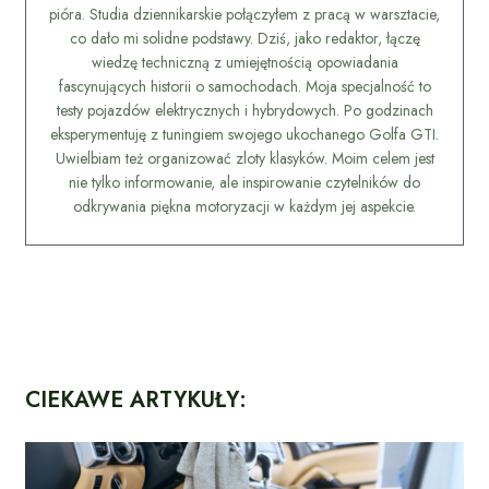
pióra. Studia dziennikarskie połączyłem z pracą w warsztacie,
co dało mi solidne podstawy. Dziś, jako redaktor, łączę
wiedzę techniczną z umiejętnością opowiadania
fascynujących historii o samochodach. Moja specjalność to
testy pojazdów elektrycznych i hybrydowych. Po godzinach
eksperymentuję z tuningiem swojego ukochanego Golfa GTI.
Uwielbiam też organizować zloty klasyków. Moim celem jest
nie tylko informowanie, ale inspirowanie czytelników do
odkrywania piękna motoryzacji w każdym jej aspekcie.
CIEKAWE ARTYKUŁY: