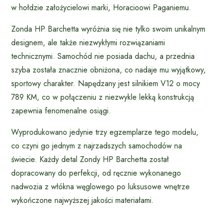
w hołdzie założycielowi marki, Horacioowi Paganiemu.
Zonda HP Barchetta wyróżnia się nie tylko swoim unikalnym
designem, ale także niezwykłymi rozwiązaniami
technicznymi. Samochód nie posiada dachu, a przednia
szyba została znacznie obniżona, co nadaje mu wyjątkowy,
sportowy charakter. Napędzany jest silnikiem V12 o mocy
789 KM, co w połączeniu z niezwykle lekką konstrukcją
zapewnia fenomenalne osiągi.
Wyprodukowano jedynie trzy egzemplarze tego modelu,
co czyni go jednym z najrzadszych samochodów na
świecie. Każdy detal Zondy HP Barchetta został
dopracowany do perfekcji, od ręcznie wykonanego
nadwozia z włókna węglowego po luksusowe wnętrze
wykończone najwyższej jakości materiałami.