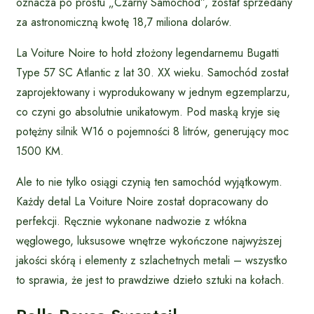
oznacza po prostu „Czarny Samochód”, został sprzedany
za astronomiczną kwotę 18,7 miliona dolarów.
La Voiture Noire to hołd złożony legendarnemu Bugatti
Type 57 SC Atlantic z lat 30. XX wieku. Samochód został
zaprojektowany i wyprodukowany w jednym egzemplarzu,
co czyni go absolutnie unikatowym. Pod maską kryje się
potężny silnik W16 o pojemności 8 litrów, generujący moc
1500 KM.
Ale to nie tylko osiągi czynią ten samochód wyjątkowym.
Każdy detal La Voiture Noire został dopracowany do
perfekcji. Ręcznie wykonane nadwozie z włókna
węglowego, luksusowe wnętrze wykończone najwyższej
jakości skórą i elementy z szlachetnych metali – wszystko
to sprawia, że jest to prawdziwe dzieło sztuki na kołach.