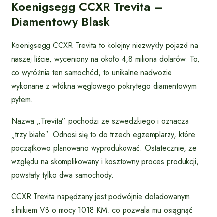
Koenigsegg CCXR Trevita –
Diamentowy Blask
Koenigsegg CCXR Trevita to kolejny niezwykły pojazd na
naszej liście, wyceniony na około 4,8 miliona dolarów. To,
co wyróżnia ten samochód, to unikalne nadwozie
wykonane z włókna węglowego pokrytego diamentowym
pyłem.
Nazwa „Trevita” pochodzi ze szwedzkiego i oznacza
„trzy białe”. Odnosi się to do trzech egzemplarzy, które
początkowo planowano wyprodukować. Ostatecznie, ze
względu na skomplikowany i kosztowny proces produkcji,
powstały tylko dwa samochody.
CCXR Trevita napędzany jest podwójnie doładowanym
silnikiem V8 o mocy 1018 KM, co pozwala mu osiągnąć