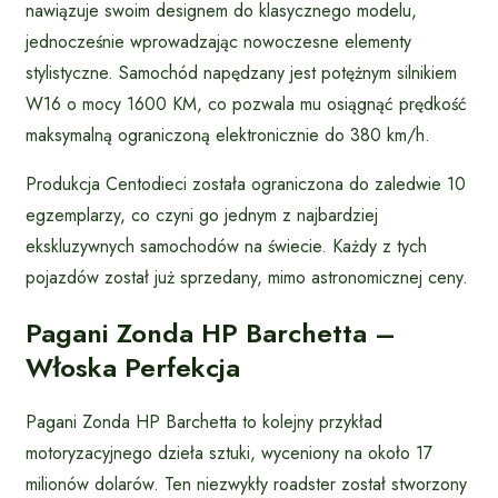
nawiązuje swoim designem do klasycznego modelu,
jednocześnie wprowadzając nowoczesne elementy
stylistyczne. Samochód napędzany jest potężnym silnikiem
W16 o mocy 1600 KM, co pozwala mu osiągnąć prędkość
maksymalną ograniczoną elektronicznie do 380 km/h.
Produkcja Centodieci została ograniczona do zaledwie 10
egzemplarzy, co czyni go jednym z najbardziej
ekskluzywnych samochodów na świecie. Każdy z tych
pojazdów został już sprzedany, mimo astronomicznej ceny.
Pagani Zonda HP Barchetta –
Włoska Perfekcja
Pagani Zonda HP Barchetta to kolejny przykład
motoryzacyjnego dzieła sztuki, wyceniony na około 17
milionów dolarów. Ten niezwykły roadster został stworzony