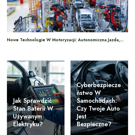
Nowe Technologie W Motoryzacji: Autonomiczna Jazda,…
Cyberbezpiecze
Ństwo W
Jak Sprawdzić
Samochodach:
Stan Baterii W
Czy Twoje Auto
Używanym
Jest
Elektryku?
Bezpieczne?