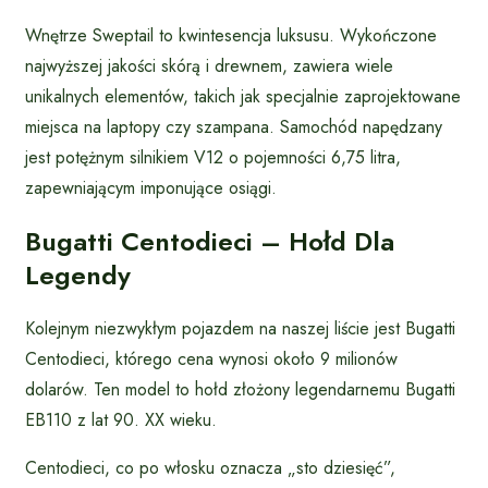
Wnętrze Sweptail to kwintesencja luksusu. Wykończone
najwyższej jakości skórą i drewnem, zawiera wiele
unikalnych elementów, takich jak specjalnie zaprojektowane
miejsca na laptopy czy szampana. Samochód napędzany
jest potężnym silnikiem V12 o pojemności 6,75 litra,
zapewniającym imponujące osiągi.
Bugatti Centodieci – Hołd Dla
Legendy
Kolejnym niezwykłym pojazdem na naszej liście jest Bugatti
Centodieci, którego cena wynosi około 9 milionów
dolarów. Ten model to hołd złożony legendarnemu Bugatti
EB110 z lat 90. XX wieku.
Centodieci, co po włosku oznacza „sto dziesięć”,