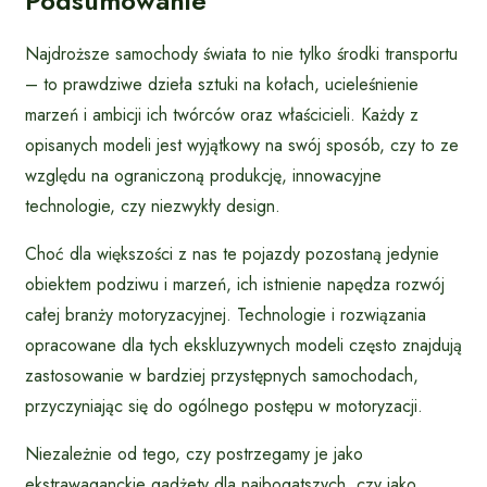
Podsumowanie
Najdroższe samochody świata to nie tylko środki transportu
– to prawdziwe dzieła sztuki na kołach, ucieleśnienie
marzeń i ambicji ich twórców oraz właścicieli. Każdy z
opisanych modeli jest wyjątkowy na swój sposób, czy to ze
względu na ograniczoną produkcję, innowacyjne
technologie, czy niezwykły design.
Choć dla większości z nas te pojazdy pozostaną jedynie
obiektem podziwu i marzeń, ich istnienie napędza rozwój
całej branży motoryzacyjnej. Technologie i rozwiązania
opracowane dla tych ekskluzywnych modeli często znajdują
zastosowanie w bardziej przystępnych samochodach,
przyczyniając się do ogólnego postępu w motoryzacji.
Niezależnie od tego, czy postrzegamy je jako
ekstrawaganckie gadżety dla najbogatszych, czy jako