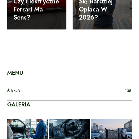
Czy Elektryczne
Się Bardziej
Ferrari Ma
Opłaca W
Sens?
2026?
MENU
Artykuły
138
GALERIA