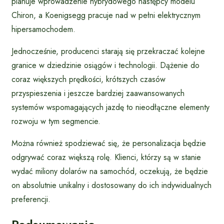
planuje wprowadzenie hybrydowego następcy modelu
Chiron, a Koenigsegg pracuje nad w pełni elektrycznym
hipersamochodem.
Jednocześnie, producenci starają się przekraczać kolejne
granice w dziedzinie osiągów i technologii. Dążenie do
coraz większych prędkości, krótszych czasów
przyspieszenia i jeszcze bardziej zaawansowanych
systemów wspomagających jazdę to nieodłączne elementy
rozwoju w tym segmencie.
Można również spodziewać się, że personalizacja będzie
odgrywać coraz większą rolę. Klienci, którzy są w stanie
wydać miliony dolarów na samochód, oczekują, że będzie
on absolutnie unikalny i dostosowany do ich indywidualnych
preferencji.