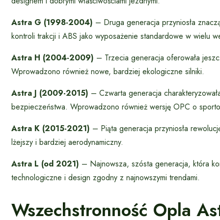
designem i dobrymi właściwościami jezdnymi.
Astra G (1998-2004)
– Druga generacja przyniosła znacząc
kontroli trakcji i ABS jako wyposażenie standardowe w wielu w
Astra H (2004-2009)
– Trzecia generacja oferowała jeszcz
Wprowadzono również nowe, bardziej ekologiczne silniki.
Astra J (2009-2015)
– Czwarta generacja charakteryzował
bezpieczeństwa. Wprowadzono również wersję OPC o sporto
Astra K (2015-2021)
– Piąta generacja przyniosła rewolucję
lżejszy i bardziej aerodynamiczny.
Astra L (od 2021)
– Najnowsza, szósta generacja, która ko
technologiczne i design zgodny z najnowszymi trendami.
Wszechstronność Opla As