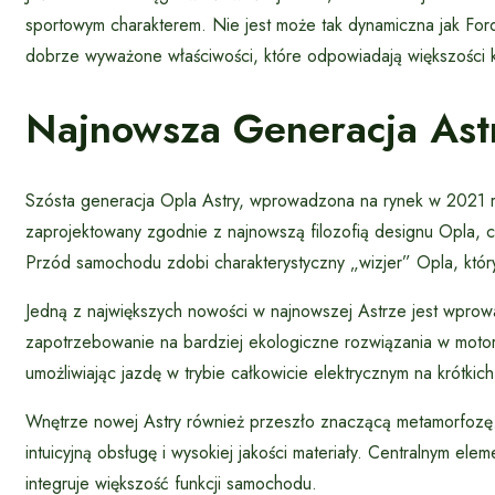
sportowym charakterem. Nie jest może tak dynamiczna jak For
dobrze wyważone właściwości, które odpowiadają większości 
Najnowsza Generacja Ast
Szósta generacja Opla Astry, wprowadzona na rynek w 2021 ro
zaprojektowany zgodnie z najnowszą filozofią designu Opla, c
Przód samochodu zdobi charakterystyczny „wizjer” Opla, któr
Jedną z największych nowości w najnowszej Astrze jest wprow
zapotrzebowanie na bardziej ekologiczne rozwiązania w motory
umożliwiając jazdę w trybie całkowicie elektrycznym na krótkic
Wnętrze nowej Astry również przeszło znaczącą metamorfozę. 
intuicyjną obsługę i wysokiej jakości materiały. Centralnym el
integruje większość funkcji samochodu.