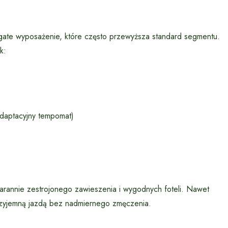
gate wyposażenie, które często przewyższa standard segmentu.
k:
adaptacyjny tempomat)
tarannie zestrojonego zawieszenia i wygodnych foteli. Nawet
rzyjemną jazdą bez nadmiernego zmęczenia.