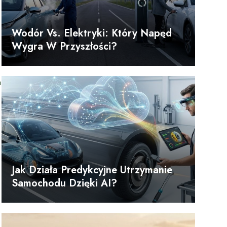
Wodór Vs. Elektryki: Który Napęd
Wygra W Przyszłości?
a
Jak Działa Predykcyjne Utrzymanie
Samochodu Dzięki AI?