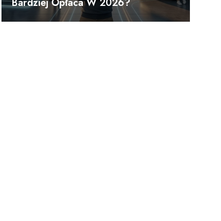
Bardziej Opłaca W 2026?