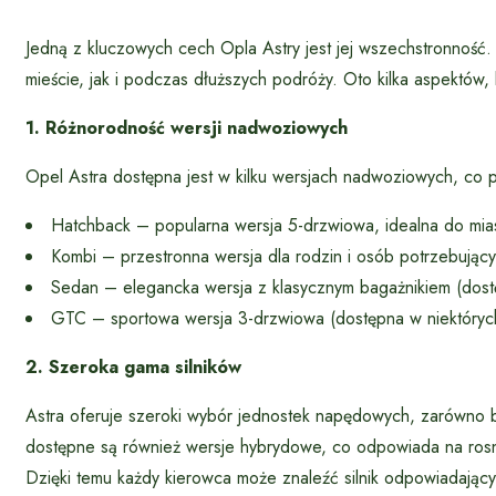
Jedną z kluczowych cech Opla Astry jest jej wszechstronnoś
mieście, jak i podczas dłuższych podróży. Oto kilka aspektów,
1. Różnorodność wersji nadwoziowych
Opel Astra dostępna jest w kilku wersjach nadwoziowych, co
Hatchback – popularna wersja 5-drzwiowa, idealna do mia
Kombi – przestronna wersja dla rodzin i osób potrzebują
Sedan – elegancka wersja z klasycznym bagażnikiem (dost
GTC – sportowa wersja 3-drzwiowa (dostępna w niektóryc
2. Szeroka gama silników
Astra oferuje szeroki wybór jednostek napędowych, zarówno 
dostępne są również wersje hybrydowe, co odpowiada na rosn
Dzięki temu każdy kierowca może znaleźć silnik odpowiadając