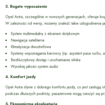
3. Bogate wyposażenie
Opel Astra, szczególnie w nowszych generacjach, oferuje bo
W zależności od wersji, możemy znaleźć takie udogodnienia ja
System multimedialny z ekranem dotykowym
Nawigacja satelitarna
Klimatyzacja dwustrefowa
Systemy wspomagania kierowcy (np. asystent pasa ruchu, 
Bezkluczykowy dostęp i uruchamianie silnika
Wysokiej jakości system audio
4. Komfort jazdy
Opel Astra słynie z dobrego komfortu jazdy, co jest zasługą s
podczas dłuższych podróży, pasażerowie mogą cieszyć się p
5. Ekonomiczna eksploatacja