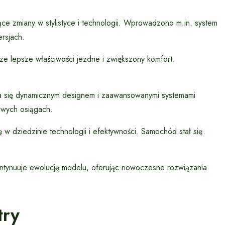
e zmiany w stylistyce i technologii. Wprowadzono m.in. system
ersjach.
e lepsze właściwości jezdne i zwiększony komfort.
a się dynamicznym designem i zaawansowanymi systemami
wych osiągach.
 w dziedzinie technologii i efektywności. Samochód stał się
ntynuuje ewolucję modelu, oferując nowoczesne rozwiązania
try