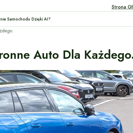
Strona G
ymanie Samochodu Dzięki AI?
ażdego.
ronne Auto Dla Każdego