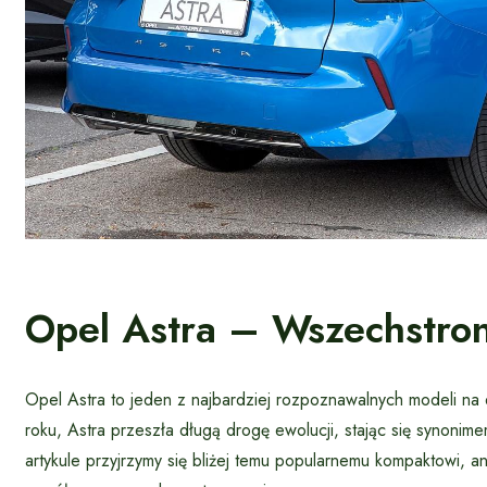
Opel Astra – Wszechstro
Opel Astra to jeden z najbardziej rozpoznawalnych modeli na
roku, Astra przeszła długą drogę ewolucji, stając się synonim
artykule przyjrzymy się bliżej temu popularnemu kompaktowi, ana