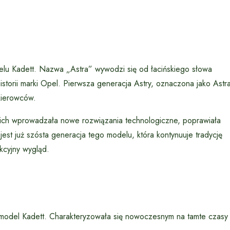
elu Kadett. Nazwa „Astra” wywodzi się od łacińskiego słowa
torii marki Opel. Pierwsza generacja Astry, oznaczona jako Astr
 kierowców.
 nich wprowadzała nowe rozwiązania technologiczne, poprawiała
jest już szósta generacja tego modelu, która kontynuuje tradycję
kcyjny wygląd.
 model Kadett. Charakteryzowała się nowoczesnym na tamte czasy