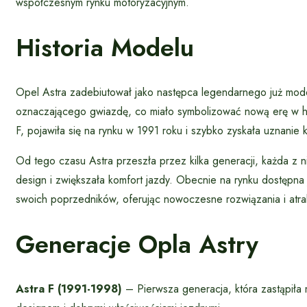
współczesnym rynku motoryzacyjnym.
Historia Modelu
Opel Astra zadebiutował jako następca legendarnego już mod
oznaczającego gwiazdę, co miało symbolizować nową erę w his
F, pojawiła się na rynku w 1991 roku i szybko zyskała uznanie
Od tego czasu Astra przeszła przez kilka generacji, każda z
design i zwiększała komfort jazdy. Obecnie na rynku dostępna 
swoich poprzedników, oferując nowoczesne rozwiązania i atra
Generacje Opla Astry
Astra F (1991-1998)
– Pierwsza generacja, która zastąpiła