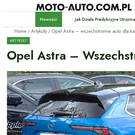
Nowości:
Jak Działa Predykcyjne Utrz
Home
Artykuły
Opel Astra – wszechstronne auto dla k
ARTYKUŁY
Opel Astra – Wszechst