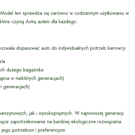
ć. Model ten sprawdza się zarówno w codziennym użytkowaniu w
 które czynią Astrę autem dla każdego:
 pozwala dopasować auto do indywidualnych potrzeb kierowcy:
sta
cych dużego bagażnika
ępna w niektórych generacjach)
h generacjach)
benzynowych, jak i wysokoprężnych. W najnowszej generacji
ące zapotrzebowanie na bardziej ekologiczne rozwiązania.
y jego potrzebom i preferencjom.