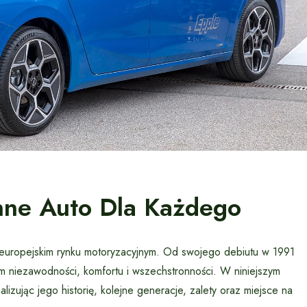
nne Auto Dla Każdego
 europejskim rynku motoryzacyjnym. Od swojego debiutu w 1991
em niezawodności, komfortu i wszechstronności. W niniejszym
lizując jego historię, kolejne generacje, zalety oraz miejsce na