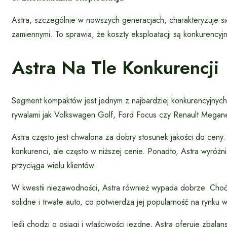
Astra, szczególnie w nowszych generacjach, charakteryzuje się
zamiennymi. To sprawia, że koszty eksploatacji są konkurenc
Astra Na Tle Konkurencji
Segment kompaktów jest jednym z najbardziej konkurencyjnych 
rywalami jak Volkswagen Golf, Ford Focus czy Renault Megane
Astra często jest chwalona za dobry stosunek jakości do ceny
konkurenci, ale często w niższej cenie. Ponadto, Astra wyróżn
przyciąga wielu klientów.
W kwestii niezawodności, Astra również wypada dobrze. Choć
solidne i trwałe auto, co potwierdza jej popularność na rynku 
Jeśli chodzi o osiągi i właściwości jezdne, Astra oferuje zb