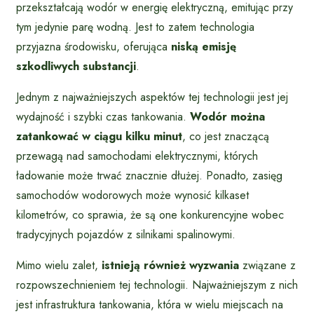
przekształcają wodór w energię elektryczną, emitując przy
tym jedynie parę wodną. Jest to zatem technologia
przyjazna środowisku, oferująca
niską emisję
szkodliwych substancji
.
Jednym z najważniejszych aspektów tej technologii jest jej
wydajność i szybki czas tankowania.
Wodór można
zatankować w ciągu kilku minut
, co jest znaczącą
przewagą nad samochodami elektrycznymi, których
ładowanie może trwać znacznie dłużej. Ponadto, zasięg
samochodów wodorowych może wynosić kilkaset
kilometrów, co sprawia, że są one konkurencyjne wobec
tradycyjnych pojazdów z silnikami spalinowymi.
Mimo wielu zalet,
istnieją również wyzwania
związane z
rozpowszechnieniem tej technologii. Najważniejszym z nich
jest infrastruktura tankowania, która w wielu miejscach na