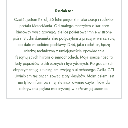
Redaktor
Cześć, jestem Karol, 35-letni pasjonat motoryzacji i redaktor
portalu MotorMania. Od małego marzyłem o karierze
kierowcy wyścigowego, ale los pokierował mnie w stronę
pióra. Studia dziennikarskie połączyłem z pracą w warsztacie,
co dało mi solidne podstawy. Dziś, jako redaktor, łączę
wiedzę techniczną z umiejętnością opowiadania
fascynujących historii o samochodach. Moja specjalność to
testy pojazdów elektrycznych i hybrydowych. Po godzinach
eksperymentuję z tuningiem swojego ukochanego Golfa GTI.
Uwielbiam też organizować zloty klasyków. Moim celem jest
nie tylko informowanie, ale inspirowanie czytelników do
odkrywania piękna motoryzacji w każdym jej aspekcie.