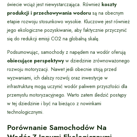
świecie wciąż jest niewystarczająca. Również
koszty
produkcji i przechowywania wodoru
są na obecnym
etapie rozwoju stosunkowo wysokie. Kluczowe jest również
jego ekologiczne pozyskiwanie, aby faktycznie przyczynić
się do redukcji emisji CO2 na globalną skalę.
Podsumowując, samochody z napędem na wodór oferują
obiecujące perspektywy
w dziedzinie zrównoważonego
rozwoju motoryzacji. Nawet jeśli obecnie stoją przed
wyzwaniami, ich dalszy rozwój oraz inwestycje w
infrastrukturę mogą uczynić wodór paliwem przyszłości dla
przemysłu motoryzacyjnego. Warto zatem śledzić postępy
w tej dziedzinie i być na bieżąco z nowinkami
technologicznymi.
Porównanie Samochodów Na
Wodór Z Innymi Ekologicznymi