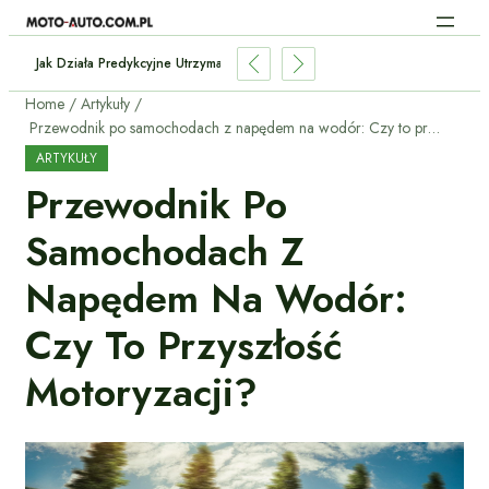
n Baterii W Używanym Elektryku?
Home
Artykuły
Przewodnik po samochodach z napędem na wodór: Czy to przyszłość motoryzacji?
ARTYKUŁY
Przewodnik Po
Samochodach Z
Napędem Na Wodór:
Czy To Przyszłość
Motoryzacji?