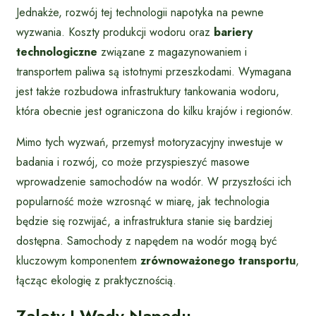
Jednakże, rozwój tej technologii napotyka na pewne
wyzwania. Koszty produkcji wodoru oraz
bariery
technologiczne
związane z magazynowaniem i
transportem paliwa są istotnymi przeszkodami. Wymagana
jest także rozbudowa infrastruktury tankowania wodoru,
która obecnie jest ograniczona do kilku krajów i regionów.
Mimo tych wyzwań, przemysł motoryzacyjny inwestuje w
badania i rozwój, co może przyspieszyć masowe
wprowadzenie samochodów na wodór. W przyszłości ich
popularność może wzrosnąć w miarę, jak technologia
będzie się rozwijać, a infrastruktura stanie się bardziej
dostępna. Samochody z napędem na wodór mogą być
kluczowym komponentem
zrównoważonego transportu
,
łącząc ekologię z praktycznością.
Zalety I Wady Napędu