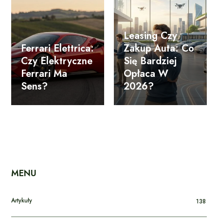
Leasing Czy
Ferrari Elettrica:
Zakup Auta: Co
Czy Elektryczne
Się Bardziej
Ferrari Ma
Opłaca W
Sens?
2026?
MENU
Artykuły
138