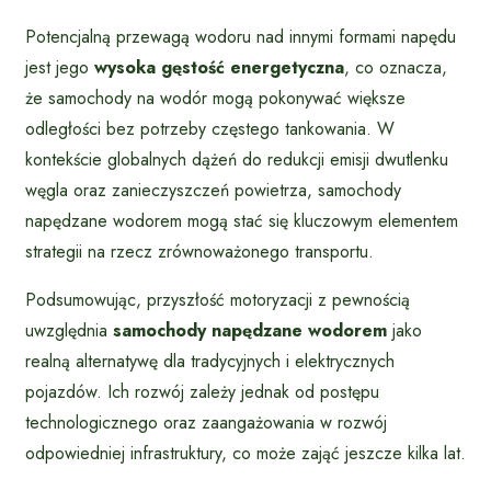
Potencjalną przewagą wodoru nad innymi formami napędu
jest jego
wysoka gęstość energetyczna
, co oznacza,
że samochody na wodór mogą pokonywać większe
odległości bez potrzeby częstego tankowania. W
kontekście globalnych dążeń do redukcji emisji dwutlenku
węgla oraz zanieczyszczeń powietrza, samochody
napędzane wodorem mogą stać się kluczowym elementem
strategii na rzecz zrównoważonego transportu.
Podsumowując, przyszłość motoryzacji z pewnością
uwzględnia
samochody napędzane wodorem
jako
realną alternatywę dla tradycyjnych i elektrycznych
pojazdów. Ich rozwój zależy jednak od postępu
technologicznego oraz zaangażowania w rozwój
odpowiedniej infrastruktury, co może zająć jeszcze kilka lat.