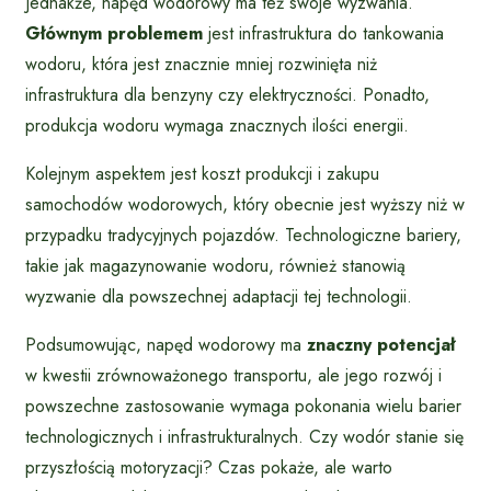
Jednakże, napęd wodorowy ma też swoje wyzwania.
Głównym problemem
jest infrastruktura do tankowania
wodoru, która jest znacznie mniej rozwinięta niż
infrastruktura dla benzyny czy elektryczności. Ponadto,
produkcja wodoru wymaga znacznych ilości energii.
Kolejnym aspektem jest koszt produkcji i zakupu
samochodów wodorowych, który obecnie jest wyższy niż w
przypadku tradycyjnych pojazdów. Technologiczne bariery,
takie jak magazynowanie wodoru, również stanowią
wyzwanie dla powszechnej adaptacji tej technologii.
Podsumowując, napęd wodorowy ma
znaczny potencjał
w kwestii zrównoważonego transportu, ale jego rozwój i
powszechne zastosowanie wymaga pokonania wielu barier
technologicznych i infrastrukturalnych. Czy wodór stanie się
przyszłością motoryzacji? Czas pokaże, ale warto