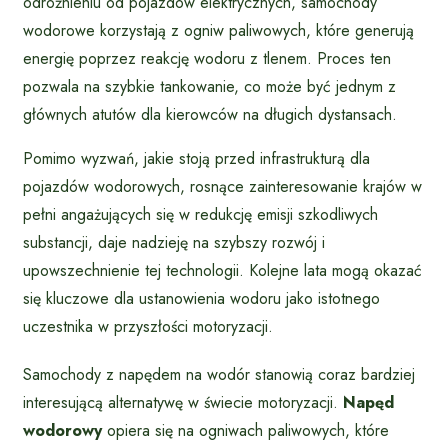
odróżnieniu od pojazdów elektrycznych, samochody
wodorowe korzystają z ogniw paliwowych, które generują
energię poprzez reakcję wodoru z tlenem. Proces ten
pozwala na szybkie tankowanie, co może być jednym z
głównych atutów dla kierowców na długich dystansach.
Pomimo wyzwań, jakie stoją przed infrastrukturą dla
pojazdów wodorowych, rosnące zainteresowanie krajów w
pełni angażujących się w redukcję emisji szkodliwych
substancji, daje nadzieję na szybszy rozwój i
upowszechnienie tej technologii. Kolejne lata mogą okazać
się kluczowe dla ustanowienia wodoru jako istotnego
uczestnika w przyszłości motoryzacji.
Samochody z napędem na wodór stanowią coraz bardziej
interesującą alternatywę w świecie motoryzacji.
Napęd
wodorowy
opiera się na ogniwach paliwowych, które