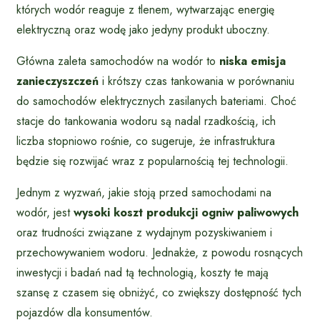
których wodór reaguje z tlenem, wytwarzając energię
elektryczną oraz wodę jako jedyny produkt uboczny.
Główna zaleta samochodów na wodór to
niska emisja
zanieczyszczeń
i krótszy czas tankowania w porównaniu
do samochodów elektrycznych zasilanych bateriami. Choć
stacje do tankowania wodoru są nadal rzadkością, ich
liczba stopniowo rośnie, co sugeruje, że infrastruktura
będzie się rozwijać wraz z popularnością tej technologii.
Jednym z wyzwań, jakie stoją przed samochodami na
wodór, jest
wysoki koszt produkcji ogniw paliwowych
oraz trudności związane z wydajnym pozyskiwaniem i
przechowywaniem wodoru. Jednakże, z powodu rosnących
inwestycji i badań nad tą technologią, koszty te mają
szansę z czasem się obniżyć, co zwiększy dostępność tych
pojazdów dla konsumentów.