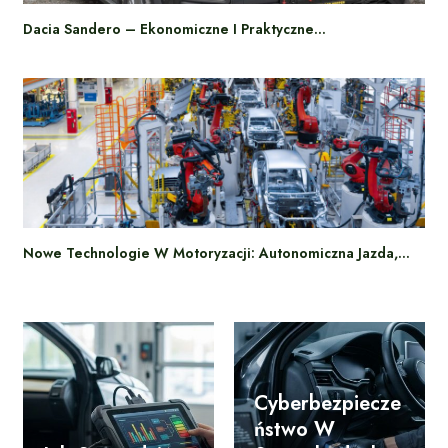
Dacia Sandero – Ekonomiczne I Praktyczne…
Nowe Technologie W Motoryzacji: Autonomiczna Jazda,…
Cyberbezpiecze
Ństwo W