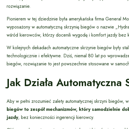
rozwiązanie.
Pionierem w tej dziedzinie była amerykańska firma General M
wyposażony w automatyczną skrzynię biegów o nazwie „Hydra
wśród kierowców, którzy docenili wygodę i komfort jazdy bez 
W kolejnych dekadach automatyczne skrzynie biegów były stal
technologicznie i efektywne. Dziś, niemal 80 lat po wprowadz
biegów, rozwiązanie to jest powszechnie stosowane w samoc
Jak Działa Automatyczna 
Aby w pełni zrozumieć zalety automatycznej skrzyni biegów, w
biegów to zespół mechanizmów, który samodzielnie do
jazdy
, bez konieczności ingerencji kierowcy.