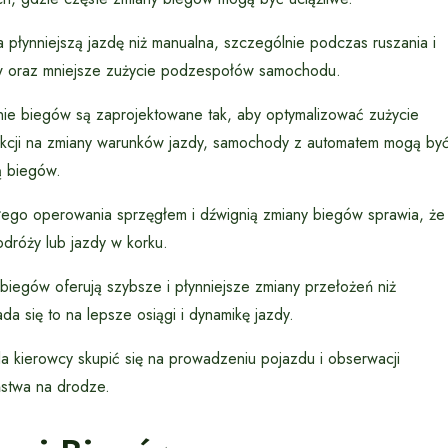
łynniejszą jazdę niż manualna, szczególnie podczas ruszania i
ów oraz mniejsze zużycie podzespołów samochodu.
e biegów są zaprojektowane tak, aby optymalizować zużycie
eakcji na zmiany warunków jazdy, samochody z automatem mogą by
ą biegów.
łego operowania sprzęgłem i dźwignią zmiany biegów sprawia, że
dróży lub jazdy w korku.
egów oferują szybsze i płynniejsze zmiany przełożeń niż
a się to na lepsze osiągi i dynamikę jazdy.
 kierowcy skupić się na prowadzeniu pojazdu i obserwacji
ństwa na drodze.