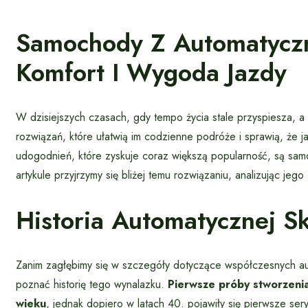
Samochody Z Automatyczn
Komfort I Wygoda Jazdy
W dzisiejszych czasach, gdy tempo życia stale przyspiesza, a
rozwiązań, które ułatwią im codzienne podróże i sprawią, że 
udogodnień, które zyskuje coraz większą popularność, są s
artykule przyjrzymy się bliżej temu rozwiązaniu, analizując jeg
Historia Automatycznej S
Zanim zagłębimy się w szczegóły dotyczące współczesnych aut
poznać historię tego wynalazku.
Pierwsze próby stworzeni
wieku
, jednak dopiero w latach 40. pojawiły się pierwsze 