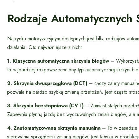
Rodzaje Automatycznych 
Na rynku motoryzacyjnym dostępnych jest kilka rodzajów autom
działania. Oto najważniejsze z nich:
1. Klasyczna automatyczna skrzynia biegów
– Wykorzystuj
to najbardziej rozpowszechniony typ automatycznej skrzyni bie
2. Skrzynia dwusprzęgłowa (DCT)
– Łączy zalety manualne
pozwala na bardzo szybką zmianę przełożeń. Jest często st
3. Skrzynia bezstopniowa (CVT)
– Zamiast stałych przełoż
Zapewnia płynną jazdę bez wyczuwalnych zmian biegów, ale mo
4. Zautomatyzowana skrzynia manualna
– To w zasadzie 
sterowania sprzęgłem i zmianą biegów. Jest tańsza w produkcji