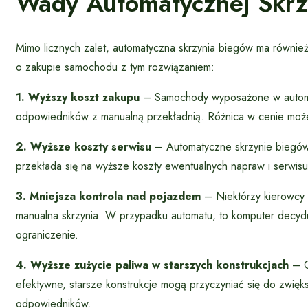
Wady Automatycznej Skrz
Mimo licznych zalet, automatyczna skrzynia biegów ma równie
o zakupie samochodu z tym rozwiązaniem:
1. Wyższy koszt zakupu
– Samochody wyposażone w automat
odpowiedników z manualną przekładnią. Różnica w cenie może w
2. Wyższe koszty serwisu
– Automatyczne skrzynie biegów 
przekłada się na wyższe koszty ewentualnych napraw i serwisu
3. Mniejsza kontrola nad pojazdem
– Niektórzy kierowcy 
manualna skrzynia. W przypadku automatu, to komputer decyd
ograniczenie.
4. Wyższe zużycie paliwa w starszych konstrukcjach
– C
efektywne, starsze konstrukcje mogą przyczyniać się do zwię
odpowiedników.