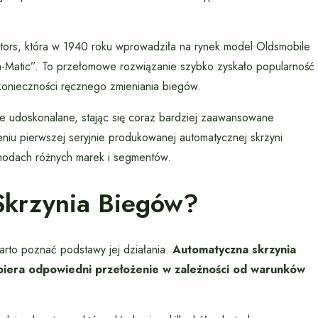
otors, która w 1940 roku wprowadziła na rynek model Oldsmobile
-Matic”. To przełomowe rozwiązanie szybko zyskało popularność
konieczności ręcznego zmieniania biegów.
e udoskonalane, stając się coraz bardziej zaawansowane
eniu pierwszej seryjnie produkowanej automatycznej skrzyni
hodach różnych marek i segmentów.
Skrzynia Biegów?
arto poznać podstawy jej działania.
Automatyczna skrzynia
biera odpowiedni przełożenie w zależności od warunków