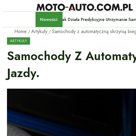
Nowości:
Jak Działa Predykcyjne Utrz
Home
Artykuły
ARTYKUŁY
Samochody Z Automaty
Jazdy.