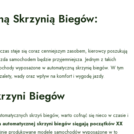
ą Skrzynią Biegów:
 czas staje się coraz cenniejszym zasobem, kierowcy poszukują
jazda samochodem będzie przyjemniejsza. Jednym z takich
amochody wyposażone w automatyczną skrzynię biegów. W tym
o zalety, wady oraz wpływ na komfort i wygodę jazdy.
krzyni Biegów
omatycznych skrzyń biegów, warto cofnąć się nieco w czasie i
a automatycznej skrzyni biegów sięgają początków XX
seryjnie produkowane modele samochodów wyposażone w to