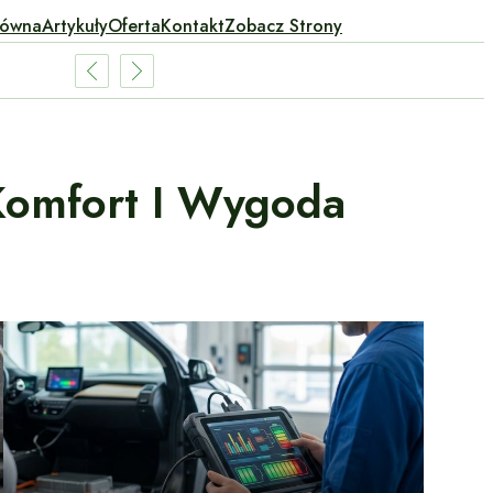
łówna
Artykuły
Oferta
Kontakt
Zobacz Strony
Komfort I Wygoda