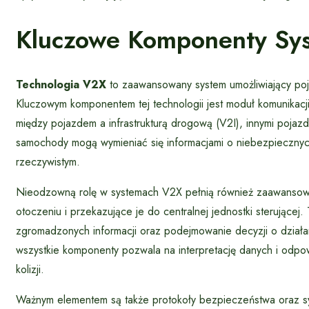
Kluczowe Komponenty Sy
Technologia V2X
to zaawansowany system umożliwiający poj
Kluczowym komponentem tej technologii jest moduł komunikacj
między pojazdem a infrastrukturą drogową (V2I), innymi pojaz
samochody mogą wymieniać się informacjami o niebezpieczny
rzeczywistym.
Nieodzowną rolę w systemach V2X pełnią również zaawansowane 
otoczeniu i przekazujące je do centralnej jednostki sterującej.
zgromadzonych informacji oraz podejmowanie decyzji o działa
wszystkie komponenty pozwala na interpretację danych i odp
kolizji.
Ważnym elementem są także protokoły bezpieczeństwa oraz sy