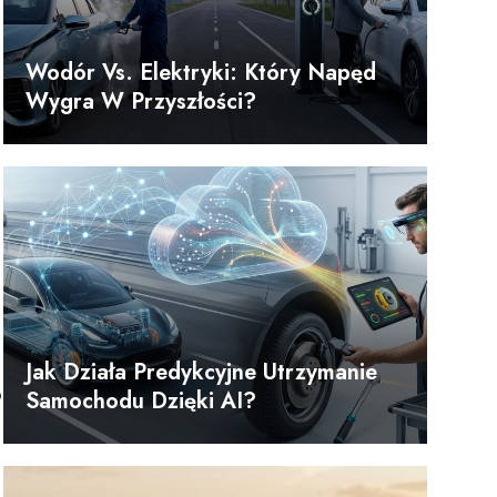
Wodór Vs. Elektryki: Który Napęd
Wygra W Przyszłości?
Jak Działa Predykcyjne Utrzymanie
b
Samochodu Dzięki AI?