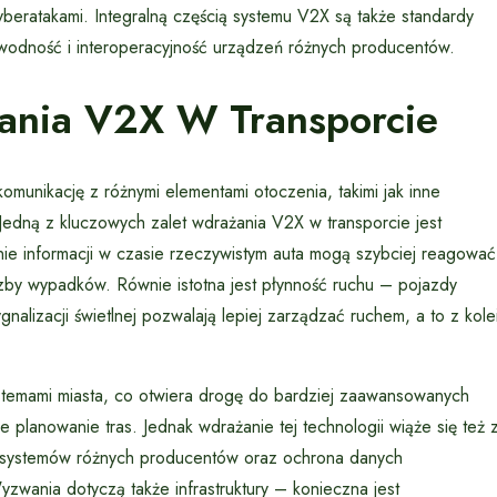
beratakami. Integralną częścią systemu V2X są także standardy
wodność i interoperacyjność urządzeń różnych producentów.
ania V2X W Transporcie
omunikację z różnymi elementami otoczenia, takimi jak inne
. Jedną z kluczowych zalet wdrażania V2X w transporcie jest
e informacji w czasie rzeczywistym auta mogą szybciej reagować
czby wypadków. Równie istotna jest płynność ruchu – pojazdy
alizacji świetlnej pozwalają lepiej zarządzać ruchem, a to z kole
 systemami miasta, co otwiera drogę do bardziej zaawansowanych
 planowanie tras. Jednak wdrażanie tej technologii wiąże się też 
i systemów różnych producentów oraz ochrona danych
zwania dotyczą także infrastruktury – konieczna jest