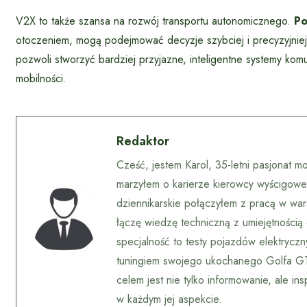
V2X to także szansa na rozwój transportu autonomicznego.
Po
otoczeniem, mogą podejmować decyzje szybciej i precyzyjniej 
pozwoli stworzyć bardziej przyjazne, inteligentne systemy kom
mobilności.
Redaktor
Cześć, jestem Karol, 35-letni pasjonat m
marzyłem o karierze kierowcy wyścigoweg
dziennikarskie połączyłem z pracą w wars
łączę wiedzę techniczną z umiejętnością
specjalność to testy pojazdów elektrycz
tuningiem swojego ukochanego Golfa GTI
celem jest nie tylko informowanie, ale i
w każdym jej aspekcie.