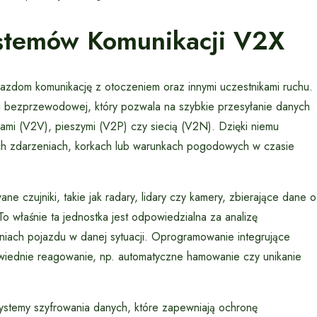
stemów Komunikacji V2X
azdom komunikację z otoczeniem oraz innymi uczestnikami ruchu.
i bezprzewodowej, który pozwala na szybkie przesyłanie danych
dami (V2V), pieszymi (V2P) czy siecią (V2N). Dzięki niemu
ch zdarzeniach, korkach lub warunkach pogodowych w czasie
czujniki, takie jak radary, lidary czy kamery, zbierające dane o
 To właśnie ta jednostka jest odpowiedzialna za analizę
niach pojazdu w danej sytuacji. Oprogramowanie integrujące
owiednie reagowanie, np. automatyczne hamowanie czy unikanie
stemy szyfrowania danych, które zapewniają ochronę