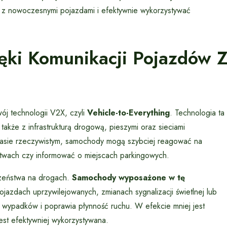
 z nowoczesnymi pojazdami i efektywnie wykorzystywać
ięki Komunikacji Pojazdów 
ój technologii V2X, czyli
Vehicle-to-Everything
. Technologia ta
akże z infrastrukturą drogową, pieszymi oraz sieciami
czasie rzeczywistym, samochody mogą szybciej reagować na
stwach czy informować o miejscach parkingowych.
czeństwa na drogach.
Samochody wyposażone w tę
jazdach uprzywilejowanych, zmianach sygnalizacji świetlnej lub
o wypadków i poprawia płynność ruchu. W efekcie mniej jest
jest efektywniej wykorzystywana.