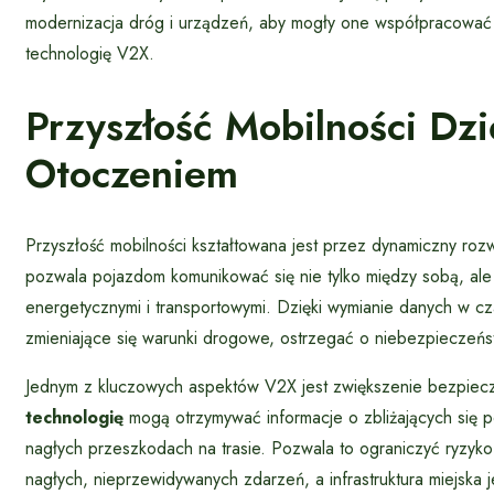
modernizacja dróg i urządzeń, aby mogły one współpracować
technologię V2X.
Przyszłość Mobilności Dz
Otoczeniem
Przyszłość mobilności kształtowana jest przez dynamiczny rozw
pozwala pojazdom komunikować się nie tylko między sobą, ale t
energetycznymi i transportowymi. Dzięki wymianie danych w 
zmieniające się warunki drogowe, ostrzegać o niebezpieczeń
Jednym z kluczowych aspektów V2X jest zwiększenie bezpie
technologię
mogą otrzymywać informacje o zbliżających się po
nagłych przeszkodach na trasie. Pozwala to ograniczyć ryzyk
nagłych, nieprzewidywanych zdarzeń, a infrastruktura miejska 