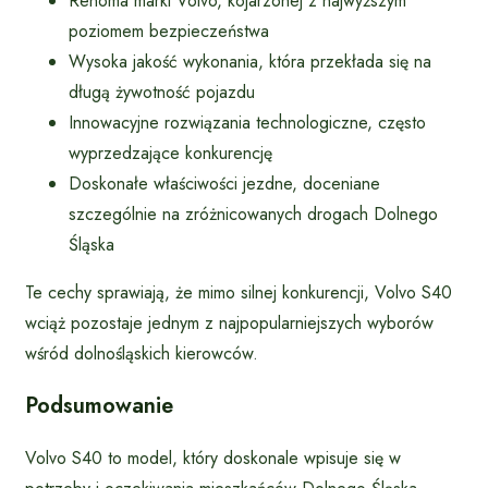
Renoma marki Volvo, kojarzonej z najwyższym
poziomem bezpieczeństwa
Wysoka jakość wykonania, która przekłada się na
długą żywotność pojazdu
Innowacyjne rozwiązania technologiczne, często
wyprzedzające konkurencję
Doskonałe właściwości jezdne, doceniane
szczególnie na zróżnicowanych drogach Dolnego
Śląska
Te cechy sprawiają, że mimo silnej konkurencji, Volvo S40
wciąż pozostaje jednym z najpopularniejszych wyborów
wśród dolnośląskich kierowców.
Podsumowanie
Volvo S40 to model, który doskonale wpisuje się w