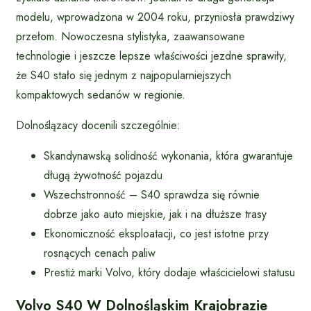
modelu, wprowadzona w 2004 roku, przyniosła prawdziwy
przełom. Nowoczesna stylistyka, zaawansowane
technologie i jeszcze lepsze właściwości jezdne sprawiły,
że S40 stało się jednym z najpopularniejszych
kompaktowych sedanów w regionie.
Dolnoślązacy docenili szczególnie:
Skandynawską solidność wykonania, która gwarantuje
długą żywotność pojazdu
Wszechstronność – S40 sprawdza się równie
dobrze jako auto miejskie, jak i na dłuższe trasy
Ekonomiczność eksploatacji, co jest istotne przy
rosnących cenach paliw
Prestiż marki Volvo, który dodaje właścicielowi statusu
Volvo S40 W Dolnośląskim Krajobrazie