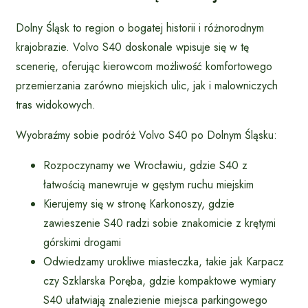
Dolny Śląsk to region o bogatej historii i różnorodnym
krajobrazie. Volvo S40 doskonale wpisuje się w tę
scenerię, oferując kierowcom możliwość komfortowego
przemierzania zarówno miejskich ulic, jak i malowniczych
tras widokowych.
Wyobraźmy sobie podróż Volvo S40 po Dolnym Śląsku:
Rozpoczynamy we Wrocławiu, gdzie S40 z
łatwością manewruje w gęstym ruchu miejskim
Kierujemy się w stronę Karkonoszy, gdzie
zawieszenie S40 radzi sobie znakomicie z krętymi
górskimi drogami
Odwiedzamy urokliwe miasteczka, takie jak Karpacz
czy Szklarska Poręba, gdzie kompaktowe wymiary
S40 ułatwiają znalezienie miejsca parkingowego