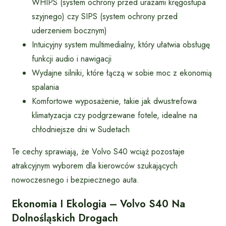
WHIPS (system ochrony przed urazami kręgosłupa
szyjnego) czy SIPS (system ochrony przed
uderzeniem bocznym)
Intuicyjny system multimedialny, który ułatwia obsługę
funkcji audio i nawigacji
Wydajne silniki, które łączą w sobie moc z ekonomią
spalania
Komfortowe wyposażenie, takie jak dwustrefowa
klimatyzacja czy podgrzewane fotele, idealne na
chłodniejsze dni w Sudetach
Te cechy sprawiają, że Volvo S40 wciąż pozostaje
atrakcyjnym wyborem dla kierowców szukających
nowoczesnego i bezpiecznego auta.
Ekonomia I Ekologia – Volvo S40 Na
Dolnośląskich Drogach