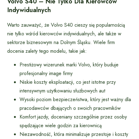
Volvo S40 – Nie Tylko Dla Kierowców
Indywidualnych
Warto zauważyć, że Volvo S40 cieszy się popularnością
nie tylko wśród kierowców indywidualnych, ale także w
sektorze biznesowym na Dolnym Śląsku. Wiele firm
docenia zalety tego modelu, takie jak:
Prestiżowy wizerunek marki Volvo, który buduje
profesjonalny image firmy
Niskie koszty eksploatacji, co jest istotne przy
intensywnym użytkowaniu służbowych aut
Wysoki poziom bezpieczeństwa, który jest ważny dla
pracodawców dbających o swoich pracowników
Komfort jazdy, doceniany szczególnie przez osoby
spędzające wiele godzin za kierownicą
Niezawodność, która minimalizuje przestoje i koszty