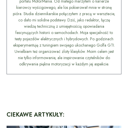
portalu MotorMania. Od małego marzyłem o karierze
kierowcy wyścigowego, ale los pokierował mnie w stronę
pióra. Studia dziennikarskie połączyłem z pracą w warsztacie,
co dało mi solidne podstawy. Dziś, jako redaktor, łączę
wiedzę techniczną z umiejętnością opowiadania
fascynujących historii o samochodach. Moja specjalność to
testy pojazdów elektrycznych i hybrydowych. Po godzinach
eksperymentuję z tuningiem swojego ukochanego Golfa GTI.
Uwielbiam też organizować zloty klasyków. Moim celem jest
nie tylko informowanie, ale inspirowanie czytelników do
odkrywania piękna motoryzacji w każdym jej aspekcie.
CIEKAWE ARTYKUŁY: