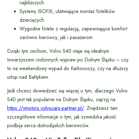
najbliższych
Systemy ISOFIX, ułatwiające montaż fotelików
dziecięcych
Wygodne fotele z regulacją, zapewniające komfort
zarówno kierowcy, jak i pasażerom
Dzięki tym cechom, Volvo S40 staje się idealnym
towarzyszem rodzinnych wypraw po Dolnym Śląsku – czy
to na weekendowy wypad do Karkonoszy, czy na dłuższy
urlop nad Bałtykiem.
Jeśli chcesz dowiedzieć się więcej o tym, dlaczego Volvo
S40 jest tak popularne na Dolnym Śląsku, zajrzyj na
https://vmotors.volvocars-partner.pl/
. Znajdziesz tam
szczegółowe informacje o tym, jak szwedzka jakość
podbija serca dolnośląskich kierowców.