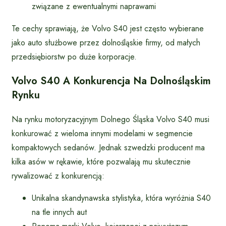
związane z ewentualnymi naprawami
Te cechy sprawiają, że Volvo S40 jest często wybierane
jako auto służbowe przez dolnośląskie firmy, od małych
przedsiębiorstw po duże korporacje.
Volvo S40 A Konkurencja Na Dolnośląskim
Rynku
Na rynku motoryzacyjnym Dolnego Śląska Volvo S40 musi
konkurować z wieloma innymi modelami w segmencie
kompaktowych sedanów. Jednak szwedzki producent ma
kilka asów w rękawie, które pozwalają mu skutecznie
rywalizować z konkurencją:
Unikalna skandynawska stylistyka, która wyróżnia S40
na tle innych aut