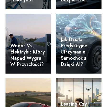
Jak Działa
Wodór Vs.
Predykcyjne
Elektryki: Który
Utrzymanie
Napęd Wygra
Samochodu
W Przyszłości?
Dzięki AI?
Leasing Czy