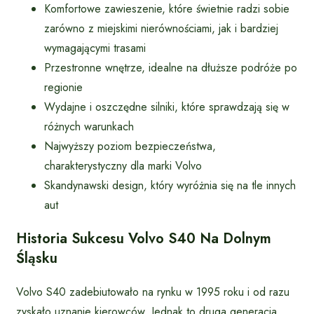
Komfortowe zawieszenie, które świetnie radzi sobie
zarówno z miejskimi nierównościami, jak i bardziej
wymagającymi trasami
Przestronne wnętrze, idealne na dłuższe podróże po
regionie
Wydajne i oszczędne silniki, które sprawdzają się w
różnych warunkach
Najwyższy poziom bezpieczeństwa,
charakterystyczny dla marki Volvo
Skandynawski design, który wyróżnia się na tle innych
aut
Historia Sukcesu Volvo S40 Na Dolnym
Śląsku
Volvo S40 zadebiutowało na rynku w 1995 roku i od razu
zyskało uznanie kierowców. Jednak to druga generacja