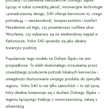
potrzeby i oczekiwania mieszkańców Dolnego Śląska.
Łącząc w sobie szwedzką jakość, innowacyjne technologie
i ponadczasowy design, S40 oferuje kierowcom to, czego
potrzebują – niezawodność, bezpieczeństwo i komfort.
Niezależnie od tego, czy przemierzasz ruchliwe ulice
Wrocławia, czy wybierasz się na weekendowy wypad w
Karkonosze, Volvo S40 sprawdzi się jako idealny
towarzysz podróży.
Popularność tego modelu na Dolnym Śląsku nie jest
przypadkowa. To efekt doskonałego zrozumienia przez
szwedzkiego producenta potrzeb lokalnych kierowców i
umiejętności dostosowania swojego produktu do specyfiki
regionu. Volvo S40 to nie tylko samochód – to styl życia,
który idealnie komponuje się z duchem Dolnego Śląska –
regionu łączącego tradycję z nowoczesnością, naturę z
urbanizacją.