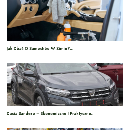
Jak Dbać O Samochód W Zimie?…
Dacia Sandero – Ekonomiczne I Praktyczne…