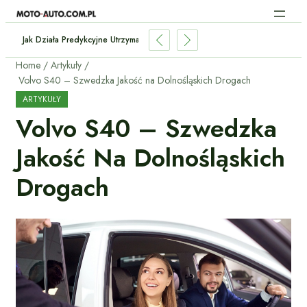
Baterii W Używanym Elektryku?
Home
Artykuły
Volvo S40 – Szwedzka Jakość na Dolnośląskich Drogach
ARTYKUŁY
Volvo S40 – Szwedzka
Jakość Na Dolnośląskich
Drogach