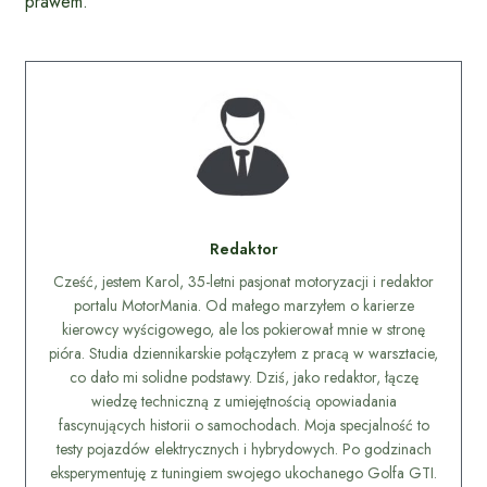
prawem.
Redaktor
Cześć, jestem Karol, 35-letni pasjonat motoryzacji i redaktor
portalu MotorMania. Od małego marzyłem o karierze
kierowcy wyścigowego, ale los pokierował mnie w stronę
pióra. Studia dziennikarskie połączyłem z pracą w warsztacie,
co dało mi solidne podstawy. Dziś, jako redaktor, łączę
wiedzę techniczną z umiejętnością opowiadania
fascynujących historii o samochodach. Moja specjalność to
testy pojazdów elektrycznych i hybrydowych. Po godzinach
eksperymentuję z tuningiem swojego ukochanego Golfa GTI.