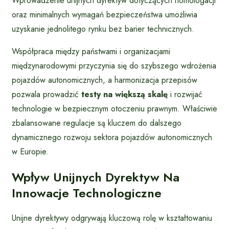
Wprowadzenie unijnych dyrektyw dotyczących homologacji
oraz minimalnych wymagań bezpieczeństwa umożliwia
uzyskanie jednolitego rynku bez barier technicznych.
Współpraca między państwami i organizacjami
międzynarodowymi przyczynia się do szybszego wdrożenia
pojazdów autonomicznych, a harmonizacja przepisów
pozwala prowadzić
testy na większą skalę
i rozwijać
technologie w bezpiecznym otoczeniu prawnym. Właściwie
zbalansowane regulacje są kluczem do dalszego
dynamicznego rozwoju sektora pojazdów autonomicznych
w Europie.
Wpływ Unijnych Dyrektyw Na
Innowacje Technologiczne
Unijne dyrektywy odgrywają kluczową rolę w kształtowaniu