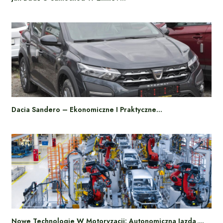
Dacia Sandero – Ekonomiczne I Praktyczne…
Nowe Technologie W Motoryzacji: Autonomiczna Jazda,…