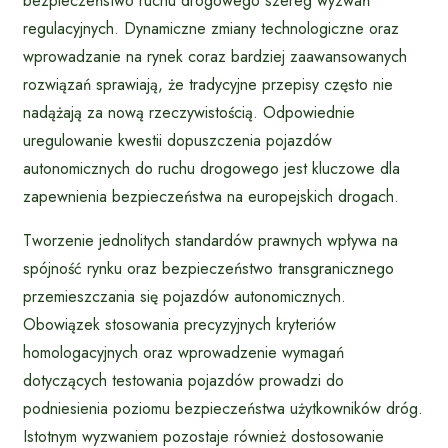
bezpieczeństwo ruchu drogowego szereg wyzwań
regulacyjnych. Dynamiczne zmiany technologiczne oraz
wprowadzanie na rynek coraz bardziej zaawansowanych
rozwiązań sprawiają, że tradycyjne przepisy często nie
nadążają za nową rzeczywistością. Odpowiednie
uregulowanie kwestii dopuszczenia pojazdów
autonomicznych do ruchu drogowego jest kluczowe dla
zapewnienia bezpieczeństwa na europejskich drogach.
Tworzenie jednolitych standardów prawnych wpływa na
spójność rynku oraz bezpieczeństwo transgranicznego
przemieszczania się pojazdów autonomicznych.
Obowiązek stosowania precyzyjnych kryteriów
homologacyjnych oraz wprowadzenie wymagań
dotyczących testowania pojazdów prowadzi do
podniesienia poziomu bezpieczeństwa użytkowników dróg.
Istotnym wyzwaniem pozostaje również dostosowanie