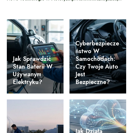
Cyberbezpiecze
Ństwo W
Jak Sprawdzić
Samochodach:
Stan Baterii W
Czy Twoje Auto
Używanym
Jest
Elektryku?
Bezpieczne?
Jak Działa