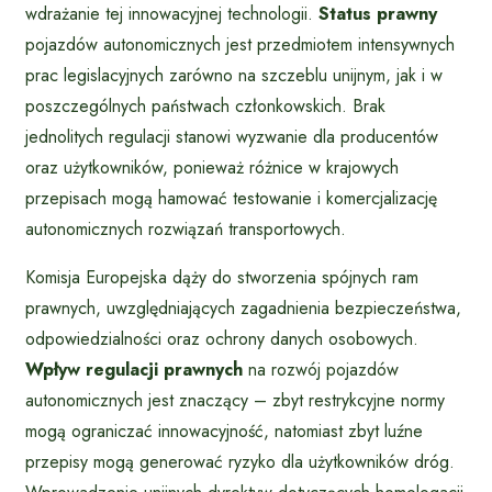
wdrażanie tej innowacyjnej technologii.
Status prawny
pojazdów autonomicznych jest przedmiotem intensywnych
prac legislacyjnych zarówno na szczeblu unijnym, jak i w
poszczególnych państwach członkowskich. Brak
jednolitych regulacji stanowi wyzwanie dla producentów
oraz użytkowników, ponieważ różnice w krajowych
przepisach mogą hamować testowanie i komercjalizację
autonomicznych rozwiązań transportowych.
Komisja Europejska dąży do stworzenia spójnych ram
prawnych, uwzględniających zagadnienia bezpieczeństwa,
odpowiedzialności oraz ochrony danych osobowych.
Wpływ regulacji prawnych
na rozwój pojazdów
autonomicznych jest znaczący – zbyt restrykcyjne normy
mogą ograniczać innowacyjność, natomiast zbyt luźne
przepisy mogą generować ryzyko dla użytkowników dróg.