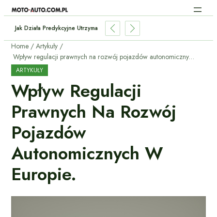
Jak Działa Predykcyjne Utrzymanie Samochodu Dzięki AI?
Home
Artykuły
Wpływ regulacji prawnych na rozwój pojazdów autonomicznych w Europie.
ARTYKUŁY
Wpływ Regulacji
Prawnych Na Rozwój
Pojazdów
Autonomicznych W
Europie.