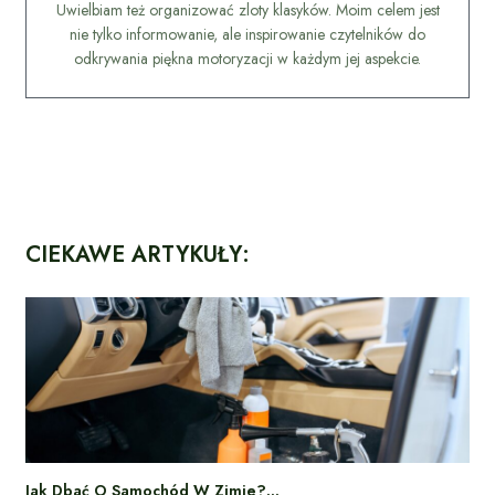
Uwielbiam też organizować zloty klasyków. Moim celem jest
nie tylko informowanie, ale inspirowanie czytelników do
odkrywania piękna motoryzacji w każdym jej aspekcie.
CIEKAWE ARTYKUŁY:
Jak Dbać O Samochód W Zimie?…