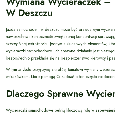
Wymiana Wycieraczek – K
W Deszczu
Jazda samochodem w deszczu może być prawdziwym wyzwaniem
nawierzchnia i konieczność zwiększonej koncentracji sprawia
szczególnej ostrożności. Jednym z kluczowych elementów, kt
wycieraczki samochodowe. Ich sprawne działanie jest niezbęd
bezpośrednio przekłada się na bezpieczeństwo kierowcy i pa
W tym artykule przyjrzymy się bliżej tematowi wymiany wycier
wskazówkom, które pomogą Ci zadbać o ten często niedocen
Dlaczego Sprawne Wycier
Wycieraczki samochodowe pełnią kluczową rolę w zapewnieni