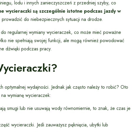
iegu, lodu i innych zanieczyszczeń z przedniej szyby, co
e wycieraczki są szczególnie istotne podczas jazdy w
 prowadzić do niebezpiecznych sytuacji na drodze.
gi do regularnej wymiany wycieraczek, co może mieć poważne
lko nie spełniają swojej funkcji, ale mogą również powodować
ne dźwięki podczas pracy.
ycieraczki?
h optymalnej wydajności. Jednak jak często należy to robić? Oto
s na wymianę wycieraczek:
ają smugi lub nie usuwają wody równomiernie, to znak, że czas je
ść wycieraczki. Jeśli zauważysz pęknięcia, ubytki lub