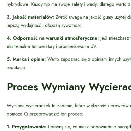
hybrydowe. Każdy typ ma swoje zalety i wady, dlatego warto za
3. Jakość materiałów:
Zwróć uwagę na jakość gumy użytej do 
lepszą wydajność i dłuższą żywotność.
4. Odporność na warunki atmosferyczne:
Jeśli mieszkasz
ekstremalne temperatury i promieniowanie UV.
5. Marka i opinie:
Warto zapoznać się z opiniami innych uży
reputacją.
Proces Wymiany Wycierac
Wymiana wycieraczek to zadanie, które większość kierowców 
pomoże Ci przeprowadzić ten proces:
1. Przygotowanie:
Upewnij się, że masz odpowiednie narzęd