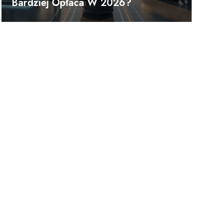
Bardziej Opłaca W 2026?