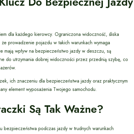
lucz Do Bezpiecznej Jazdy
 dla każdego kierowcy. Ograniczona widoczność, śliska
ją, że prowadzenie pojazdu w takich warunkach wymaga
óre mają wpływ na bezpieczeństwo jazdy w deszczu, są
ne do utrzymania dobrej widoczności przez przednią szybę, co
sażerów.
aczek, ich znaczeniu dla bezpieczeństwa jazdy oraz praktycznym
iany element wyposażenia Twojego samochodu.
aczki Są Tak Ważne?
u bezpieczeństwa podczas jazdy w trudnych warunkach