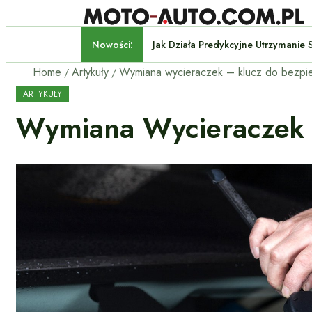
Nowości:
Jak Działa Predykcyjne Utrz
Home
Artykuły
ARTYKUŁY
Wymiana Wycieraczek 