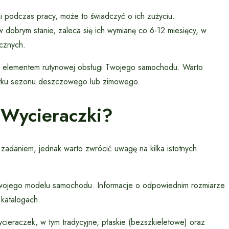
ki podczas pracy, może to świadczyć o ich zużyciu.
w dobrym stanie, zaleca się ich wymianę co 6-12 miesięcy, w
ycznych.
być elementem rutynowej obsługi Twojego samochodu. Warto
ątku sezonu deszczowego lub zimowego.
Wycieraczki?
daniem, jednak warto zwrócić uwagę na kilka istotnych
Twojego modelu samochodu. Informacje o odpowiednim rozmiarze
 katalogach.
ieraczek, w tym tradycyjne, płaskie (bezszkieletowe) oraz