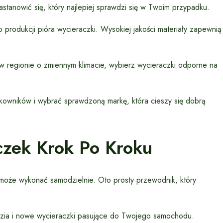
stanowić się, który najlepiej sprawdzi się w Twoim przypadku.
produkcji pióra wycieraczki. Wysokiej jakości materiały zapewnią
 w regionie o zmiennym klimacie, wybierz wycieraczki odporne na
tkowników i wybrać sprawdzoną markę, która cieszy się dobrą
zek Krok Po Kroku
może wykonać samodzielnie. Oto prosty przewodnik, który
zia i nowe wycieraczki pasujące do Twojego samochodu.