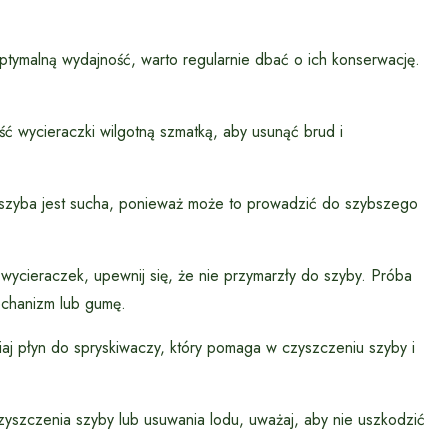
ptymalną wydajność, warto regularnie dbać o ich konserwację.
ść wycieraczki wilgotną szmatką, aby usunąć brud i
szyba jest sucha, ponieważ może to prowadzić do szybszego
ycieraczek, upewnij się, że nie przymarzły do szyby. Próba
echanizm lub gumę.
aj płyn do spryskiwaczy, który pomaga w czyszczeniu szyby i
szczenia szyby lub usuwania lodu, uważaj, aby nie uszkodzić