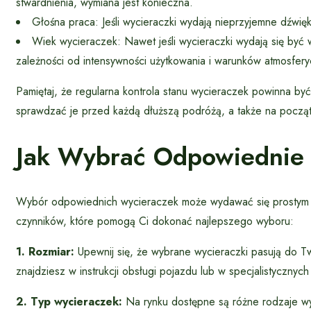
stwardnienia, wymiana jest konieczna.
Głośna praca: Jeśli wycieraczki wydają nieprzyjemne dźwię
Wiek wycieraczek: Nawet jeśli wycieraczki wydają się być 
zależności od intensywności użytkowania i warunków atmosfer
Pamiętaj, że regularna kontrola stanu wycieraczek powinna 
sprawdzać je przed każdą dłuższą podróżą, a także na pocz
Jak Wybrać Odpowiednie 
Wybór odpowiednich wycieraczek może wydawać się prostym za
czynników, które pomogą Ci dokonać najlepszego wyboru:
1. Rozmiar:
Upewnij się, że wybrane wycieraczki pasują do 
znajdziesz w instrukcji obsługi pojazdu lub w specjalistycznych
2. Typ wycieraczek:
Na rynku dostępne są różne rodzaje wyc