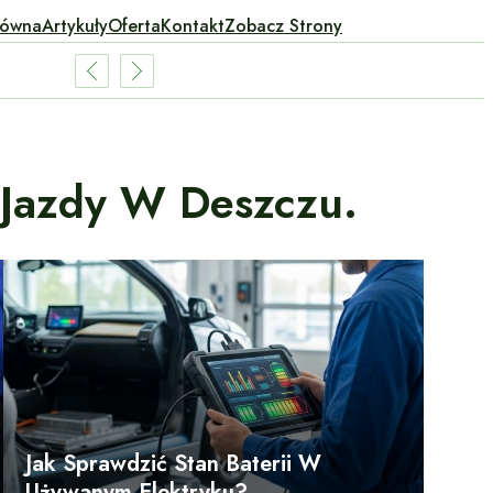
łówna
Artykuły
Oferta
Kontakt
Zobacz Strony
 Jazdy W Deszczu.
Jak Sprawdzić Stan Baterii W
Używanym Elektryku?