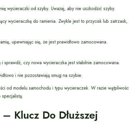
mię wycieraczki od szyby. Uważaj, aby nie uszkodzić szyby.
y wycieraczkę do ramienia. Zwykle jest to przycisk lub zatrzask,
mię, upewniając się, że jest prawidłowo zamocowana.
ę i sprawdź, czy nowa wycieraczka jest stabilnie zamocowana.
idłowo i nie pozostawiają smug na szybie.
ości od modelu samochodu i typu wycieraczek. W razie wątpliwośc
 specjalistą.
 – Klucz Do Dłuższej