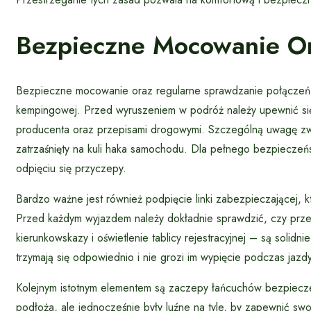
Bezpieczne Mocowanie Or
Bezpieczne mocowanie oraz regularne sprawdzanie połączeń t
kempingowej. Przed wyruszeniem w podróż należy upewnić się
producenta oraz przepisami drogowymi. Szczególną uwagę z
zatrzaśnięty na kuli haka samochodu. Dla pełnego bezpiecze
odpięciu się przyczepy.
Bardzo ważne jest również podpięcie linki zabezpieczającej, 
Przed każdym wyjazdem należy dokładnie sprawdzić, czy prze
kierunkowskazy i oświetlenie tablicy rejestracyjnej – są solid
trzymają się odpowiednio i nie grozi im wypięcie podczas jazdy
Kolejnym istotnym elementem są zaczepy łańcuchów bezpieczeń
podłoża, ale jednocześnie były luźne na tyle, by zapewnić