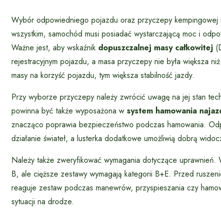
Wybór odpowiedniego pojazdu oraz przyczepy kempingowej 
wszystkim, samochód musi posiadać wystarczającą moc i odpow
Ważne jest, aby wskaźnik
dopuszczalnej masy całkowitej
(D
rejestracyjnym pojazdu, a masa przyczepy nie była większa ni
masy na korzyść pojazdu, tym większa stabilność jazdy.
Przy wyborze przyczepy należy zwrócić uwagę na jej stan tec
powinna być także wyposażona w
system hamowania naja
znacząco poprawia bezpieczeństwo podczas hamowania. Od
działanie świateł, a lusterka dodatkowe umożliwią dobrą widoc
Należy także zweryfikować wymagania dotyczące uprawnień. W
B, ale cięższe zestawy wymagają kategorii B+E. Przed ruszeni
reaguje zestaw podczas manewrów, przyspieszania czy hamowa
sytuacji na drodze.