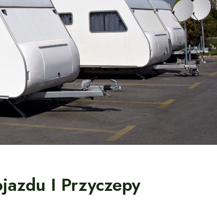
azdu I Przyczepy