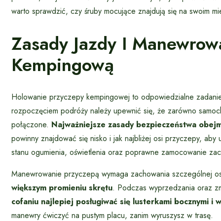
warto sprawdzić, czy śruby mocujące znajdują się na swoim mi
Zasady Jazdy I Manewrow
Kempingową
Holowanie przyczepy kempingowej to odpowiedzialne zadanie,
rozpoczęciem podróży należy upewnić się, że zarówno samoch
połączone.
Najważniejsze zasady bezpieczeństwa obejm
powinny znajdować się nisko i jak najbliżej osi przyczepy, aby 
stanu ogumienia, oświetlenia oraz poprawne zamocowanie za
Manewrowanie przyczepą wymaga zachowania szczególnej os
większym promieniu skrętu
. Podczas wyprzedzania oraz zmi
cofaniu najlepiej posługiwać się lusterkami bocznymi 
manewry ćwiczyć na pustym placu, zanim wyruszysz w trasę.