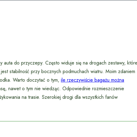
y auta do przyczepy. Często widuje się na drogach zestawy, któr
 jest stabilność przy bocznych podmuchach wiatru. Moim zdaniem
środka. Warto doczytać o tym,
ile rzeczywiście bagażu można
asę, nawet o tym nie wiedząc. Odpowiednie rozmieszczenie
kowania na trasie. Szerokiej drogi dla wszystkich fanów