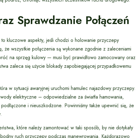
az Sprawdzanie Połączeń
o kluczowe aspekty, jeśli chodzi o holowanie przyczepy
, że wszystkie połączenia są wykonane zgodnie z zaleceniami
wróć na sprzęg kulowy — musi być prawidłowo zamocowany oraz
ństwa zaleca się użycie blokady zapobiegającej przypadkowemu
która w sytuacji awaryjnej uruchomi hamulec najazdowy przyczepy.
wody elektryczne – odpowiedzialne za światła hamowania,
nie podłączone i nieuszkodzone. Powinniśmy także upewnić się, że
.
stwa, które należy zamontować w taki sposób, by nie dotykały
 swobodny ruch przyczepy podczas manewrowania. Każdorazowo