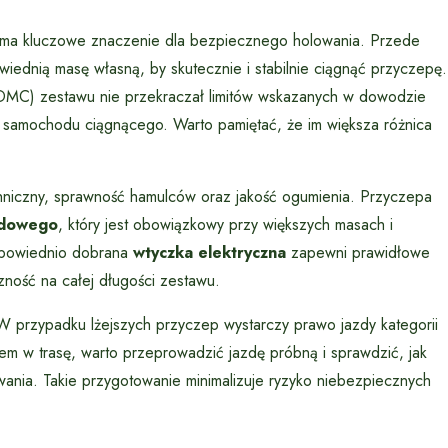
ma kluczowe znaczenie dla bezpiecznego holowania. Przede
iednią masę własną, by skutecznie i stabilnie ciągnąć przyczepę.
MC) zestawu nie przekraczał limitów wskazanych w dowodzie
ż samochodu ciągnącego. Warto pamiętać, że im większa różnica
hniczny, sprawność hamulców oraz jakość ogumienia. Przyczepa
zdowego
, który jest obowiązkowy przy większych masach i
powiednio dobrana
wtyczka elektryczna
zapewni prawidłowe
zność na całej długości zestawu.
 przypadku lżejszych przyczep wystarczy prawo jazdy kategorii
em w trasę, warto przeprowadzić jazdę próbną i sprawdzić, jak
nia. Takie przygotowanie minimalizuje ryzyko niebezpiecznych