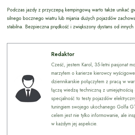
Podczas jazdy z przyczepą kempingową warto także unikać g
silnego bocznego wiatru lub mijania dużych pojazdów zachowa
stabilna. Bezpieczna prędkość i zwiększony dystans od innyc
Redaktor
Cześć, jestem Karol, 35-letni pasjonat m
marzyłem o karierze kierowcy wyścigoweg
dziennikarskie połączyłem z pracą w wars
łączę wiedzę techniczną z umiejętnością
specjalność to testy pojazdów elektrycz
tuningiem swojego ukochanego Golfa GTI
celem jest nie tylko informowanie, ale i
w każdym jej aspekcie.