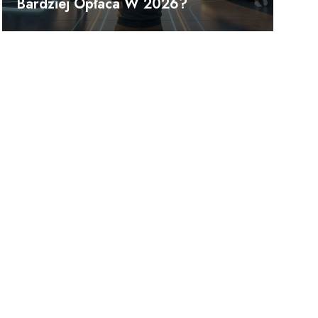
Bardziej Opłaca W 2026?