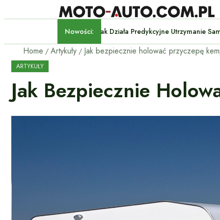
Nowości:
Jak Działa Predykcyjne Utrz
Home
Artykuły
Jak bezpiecznie holować przyczepę ke
ARTYKUŁY
Jak Bezpiecznie Holo