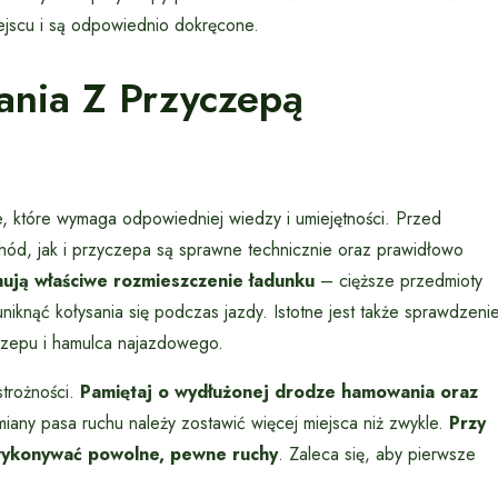
ejscu i są odpowiednio dokręcone.
ania Z Przyczepą
 które wymaga odpowiedniej wiedzy i umiejętności. Przed
ód, jak i przyczepa są sprawne technicznie oraz prawidłowo
ują właściwe rozmieszczenie ładunku
– cięższe przedmioty
uniknąć kołysania się podczas jazdy. Istotne jest także sprawdzeni
czepu i hamulca najazdowego.
trożności.
Pamiętaj o wydłużonej drodze hamowania oraz
any pasa ruchu należy zostawić więcej miejsca niż zwykle.
Przy
i wykonywać powolne, pewne ruchy
. Zaleca się, aby pierwsze