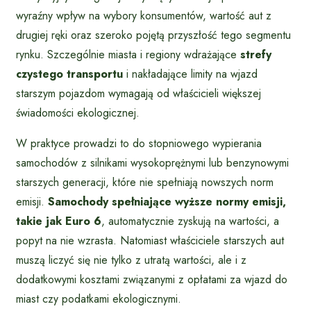
wyraźny wpływ na wybory konsumentów, wartość aut z
drugiej ręki oraz szeroko pojętą przyszłość tego segmentu
rynku. Szczególnie miasta i regiony wdrażające
strefy
czystego transportu
i nakładające limity na wjazd
starszym pojazdom wymagają od właścicieli większej
świadomości ekologicznej.
W praktyce prowadzi to do stopniowego wypierania
samochodów z silnikami wysokoprężnymi lub benzynowymi
starszych generacji, które nie spełniają nowszych norm
emisji.
Samochody spełniające wyższe normy emisji,
takie jak Euro 6
, automatycznie zyskują na wartości, a
popyt na nie wzrasta. Natomiast właściciele starszych aut
muszą liczyć się nie tylko z utratą wartości, ale i z
dodatkowymi kosztami związanymi z opłatami za wjazd do
miast czy podatkami ekologicznymi.