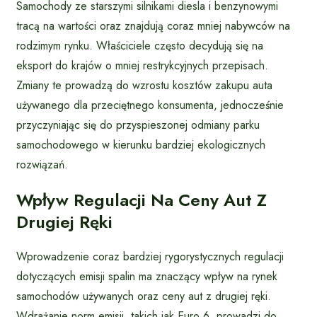
Samochody ze starszymi silnikami diesla i benzynowymi
tracą na wartości oraz znajdują coraz mniej nabywców na
rodzimym rynku. Właściciele często decydują się na
eksport do krajów o mniej restrykcyjnych przepisach.
Zmiany te prowadzą do wzrostu kosztów zakupu auta
używanego dla przeciętnego konsumenta, jednocześnie
przyczyniając się do przyspieszonej odmiany parku
samochodowego w kierunku bardziej ekologicznych
rozwiązań.
Wpływ Regulacji Na Ceny Aut Z
Drugiej Ręki
Wprowadzenie coraz bardziej rygorystycznych regulacji
dotyczących emisji spalin ma znaczący wpływ na rynek
samochodów używanych oraz ceny aut z drugiej ręki.
Wdrażanie norm emisji, takich jak Euro 6, prowadzi do