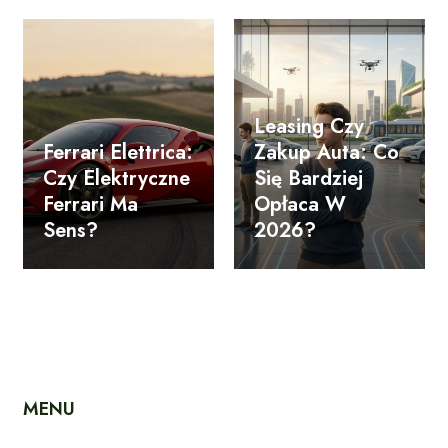
Leasing Czy
Ferrari Elettrica:
Zakup Auta: Co
Czy Elektryczne
Się Bardziej
Ferrari Ma
Opłaca W
Sens?
2026?
MENU