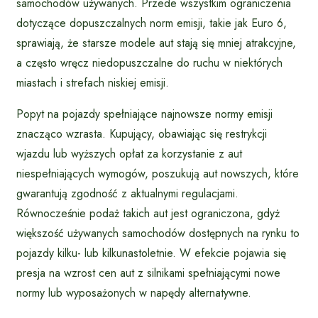
samochodów używanych. Przede wszystkim ograniczenia
dotyczące dopuszczalnych norm emisji, takie jak Euro 6,
sprawiają, że starsze modele aut stają się mniej atrakcyjne,
a często wręcz niedopuszczalne do ruchu w niektórych
miastach i strefach niskiej emisji.
Popyt na pojazdy spełniające najnowsze normy emisji
znacząco wzrasta. Kupujący, obawiając się restrykcji
wjazdu lub wyższych opłat za korzystanie z aut
niespełniających wymogów, poszukują aut nowszych, które
gwarantują zgodność z aktualnymi regulacjami.
Równocześnie podaż takich aut jest ograniczona, gdyż
większość używanych samochodów dostępnych na rynku to
pojazdy kilku- lub kilkunastoletnie. W efekcie pojawia się
presja na wzrost cen aut z silnikami spełniającymi nowe
normy lub wyposażonych w napędy alternatywne.