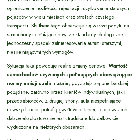
ograniczenia możliwości rejestracji i użytkowania starszych
pojazdów w wielu miastach oraz strefach czystego
transportu. Skutkiem tego obserwuje się wzrost popytu na
samochody spełniające nowsze standardy ekologiczne i
jednoczesny spadek zainteresowania autami starszymi,
niespełniającymi tych wymogów.
Sytuacja taka powoduje realne zmiany cenowe.
Wartość
samochodów używanych spełniających obowiązujące
normy emisji spalin rośnie
, gdyż stają się one bardziej
pożądane, zarówno przez klientów indywidualnych, jak i
przedsiębiorców. Z drugiej strony, auta niespełniające
nowszych norm potrafią gwałtownie tanieć, ponieważ ich
dalsze eksploatowanie jest utrudnione lub całkowicie
wykluczone na niektórych obszarach.