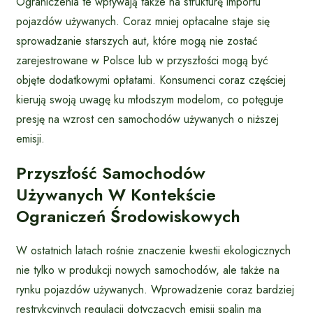
Ograniczenia te wpływają także na strukturę importu
pojazdów używanych. Coraz mniej opłacalne staje się
sprowadzanie starszych aut, które mogą nie zostać
zarejestrowane w Polsce lub w przyszłości mogą być
objęte dodatkowymi opłatami. Konsumenci coraz częściej
kierują swoją uwagę ku młodszym modelom, co potęguje
presję na wzrost cen samochodów używanych o niższej
emisji.
Przyszłość Samochodów
Używanych W Kontekście
Ograniczeń Środowiskowych
W ostatnich latach rośnie znaczenie kwestii ekologicznych
nie tylko w produkcji nowych samochodów, ale także na
rynku pojazdów używanych. Wprowadzenie coraz bardziej
restrykcyjnych regulacji dotyczących emisji spalin ma