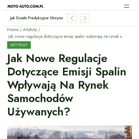
 Baterii W Używanym Elektryku?
Home
Artykuły
Jak nowe regulacje dotyczące emisji spalin wpływają na rynek samochodów używanych?
ARTYKUŁY
Jak Nowe Regulacje
Dotyczące Emisji Spalin
Wpływają Na Rynek
Samochodów
Używanych?