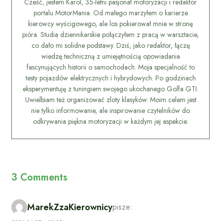
Cześć, jestem Karol, 35-letni pasjonat motoryzacji i redaktor
portalu MotorMania. Od małego marzyłem o karierze
kierowcy wyścigowego, ale los pokierował mnie w stronę
pióra. Studia dziennikarskie połączyłem z pracą w warsztacie,
co dało mi solidne podstawy. Dziś, jako redaktor, łączę
wiedzę techniczną z umiejętnością opowiadania
fascynujących historii o samochodach. Moja specjalność to
testy pojazdów elektrycznych i hybrydowych. Po godzinach
eksperymentuję z tuningiem swojego ukochanego Golfa GTI.
Uwielbiam też organizować zloty klasyków. Moim celem jest
nie tylko informowanie, ale inspirowanie czytelników do
odkrywania piękna motoryzacji w każdym jej aspekcie.
3 Comments
MarekZzaKierownicy
pisze: