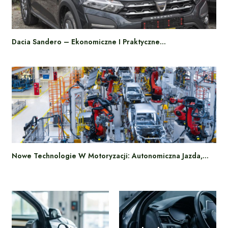
Dacia Sandero – Ekonomiczne I Praktyczne…
Nowe Technologie W Motoryzacji: Autonomiczna Jazda,…