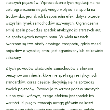
starszych pojazdów. Wprowadzenie tych regulacji ma na
celu ograniczenie negatywnego wpływu transportu na
środowisko, jednak ich bezpośredni efekt dotyka przede
wszystkim rynek samochodów używanych. Ograniczenia
emisji spalin powodują spadek atrakcyjności starszych aut,
nie spełniających nowych norm. W wielu miastach
tworzone są tzw. strefy czystego transportu, gdzie wjazd
pojazdów o wysokiej emisji jest ograniczany lub całkowicie
zakazany.
Z tych powodów właściciele samochodów z silnikami
benzynowymi i diesla, które nie spełniają restrykcyjnych
standardów, coraz częściej decydują się na sprzedaż
swoich pojazdów. Powoduje to wzrost podaży starszych
aut na rynku wtórnym, czego efektem jest spadek ich
wartości. Kupujący zwracają uwagę głównie na koszt
przyszłego użytkowania samochodu – wyższe opłaty