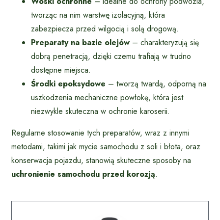
Woski ochronne
– idealne do ochrony podwozia,
tworząc na nim warstwę izolacyjną, która
zabezpiecza przed wilgocią i solą drogową.
Preparaty na bazie olejów
– charakteryzują się
dobrą penetracją, dzięki czemu trafiają w trudno
dostępne miejsca.
Środki epoksydowe
– tworzą twardą, odporną na
uszkodzenia mechaniczne powłokę, która jest
niezwykle skuteczna w ochronie karoserii.
Regularne stosowanie tych preparatów, wraz z innymi
metodami, takimi jak mycie samochodu z soli i błota, oraz
konserwacja pojazdu, stanowią skuteczne sposoby na
uchronienie samochodu przed korozją
.