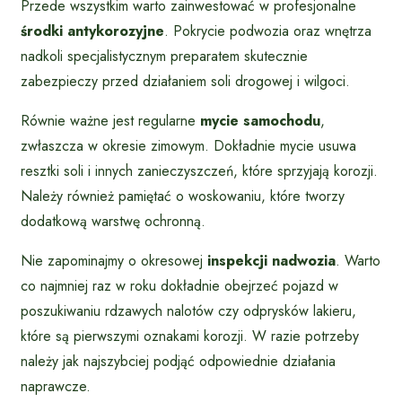
Przede wszystkim warto zainwestować w profesjonalne
środki antykorozyjne
. Pokrycie podwozia oraz wnętrza
nadkoli specjalistycznym preparatem skutecznie
zabezpieczy przed działaniem soli drogowej i wilgoci.
Równie ważne jest regularne
mycie samochodu
,
zwłaszcza w okresie zimowym. Dokładnie mycie usuwa
resztki soli i innych zanieczyszczeń, które sprzyjają korozji.
Należy również pamiętać o woskowaniu, które tworzy
dodatkową warstwę ochronną.
Nie zapominajmy o okresowej
inspekcji nadwozia
. Warto
co najmniej raz w roku dokładnie obejrzeć pojazd w
poszukiwaniu rdzawych nalotów czy odprysków lakieru,
które są pierwszymi oznakami korozji. W razie potrzeby
należy jak najszybciej podjąć odpowiednie działania
naprawcze.