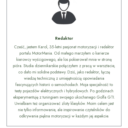
Redaktor
Cześć, jestem Karol, 35-letni pasjonat motoryzacji i redaktor
portalu MotorMania. Od małego marzyłem o karierze
kierowcy wyścigowego, ale los pokierował mnie w stronę
pióra. Studia dziennikarskie połączyłem z pracą w warsztacie,
co dało mi solidne podstawy. Dziś, jako redaktor, łączę
wiedzę techniczną z umiejętnością opowiadania
fascynujących historii o samochodach. Moja specjalność to
testy pojazdów elektrycznych i hybrydowych. Po godzinach
eksperymentuję z tuningiem swojego ukochanego Golfa GTI.
Uwielbiam też organizować zloty klasyków. Moim celem jest
nie tylko informowanie, ale inspirowanie czytelników do
odkrywania piękna motoryzacji w każdym jej aspekcie.