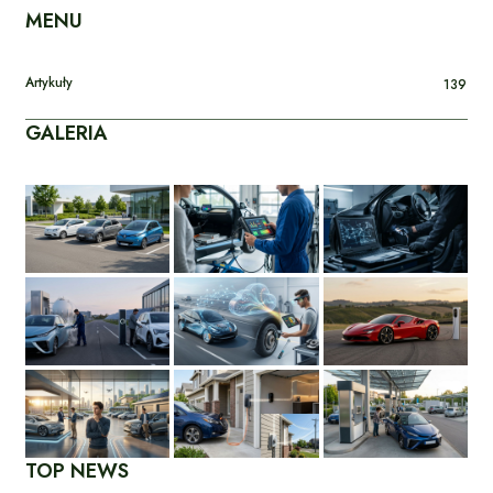
MENU
Artykuły
139
GALERIA
TOP NEWS