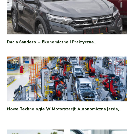
Dacia Sandero – Ekonomiczne I Praktyczne…
Nowe Technologie W Motoryzacji: Autonomiczna Jazda,…