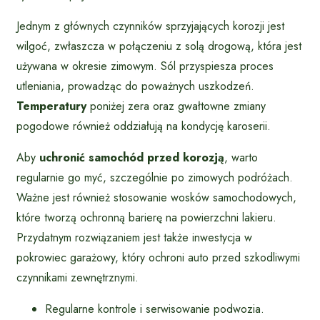
Jednym z głównych czynników sprzyjających korozji jest
wilgoć, zwłaszcza w połączeniu z solą drogową, która jest
używana w okresie zimowym. Sól przyspiesza proces
utleniania, prowadząc do poważnych uszkodzeń.
Temperatury
poniżej zera oraz gwałtowne zmiany
pogodowe również oddziałują na kondycję karoserii.
Aby
uchronić samochód przed korozją
, warto
regularnie go myć, szczególnie po zimowych podróżach.
Ważne jest również stosowanie wosków samochodowych,
które tworzą ochronną barierę na powierzchni lakieru.
Przydatnym rozwiązaniem jest także inwestycja w
pokrowiec garażowy, który ochroni auto przed szkodliwymi
czynnikami zewnętrznymi.
Regularne kontrole i serwisowanie podwozia.