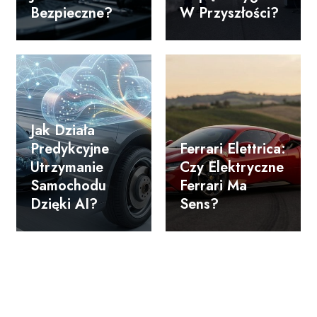
Bezpieczne?
W Przyszłości?
Jak Działa
Predykcyjne
Ferrari Elettrica:
Utrzymanie
Czy Elektryczne
Samochodu
Ferrari Ma
Dzięki AI?
Sens?