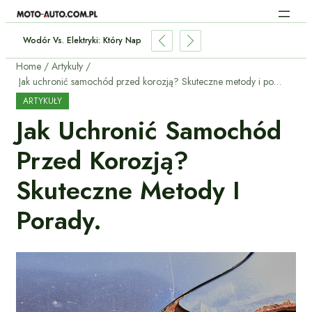
: Które Modele Warto Kupić?
Home
Artykuły
Jak uchronić samochód przed korozją? Skuteczne metody i porady.
ARTYKUŁY
Jak Uchronić Samochód
Przed Korozją?
Skuteczne Metody I
Porady.