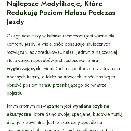
Najlepsze Modyfikacje, Które
Redukują Poziom Hałasu Podczas
Jazdy
Osiągnięcie ciszy w kabinie samochodu jest ważne dla
komfortu jazdy, a wiele osób poszukuje skutecznych
rozwiązań, aby zredukować hałas. Jednym z najczęściej
stosowanych sposobów jest zastosowanie
mat
wygłuszających
. Montaż ich na podłodze oraz ścianach
bocznych kabiny, a także na drzwiach, może znacząco
obniżyć poziom hałasu przenikającego do wnętrza
pojazdu.
Innym istotnym rozwiązaniem jest
wymiana szyb na
akustyczne
, które dzięki swojej specjalnej budowie tłumią
dźwięki z zewnątrz. Jest to skuteczny sposób na
zmniejszenie hałasu przy wyższych prędkościach. Nie