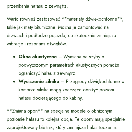
przenikania hałasu z zewnątrz.
Warto również zastosować **materiały dźwiękochłonne**,
takie jak maty bitumiczne. Można je zamontować na
drzwiach i podłodze pojazdu, co skutecznie zmniejsza
wibracje i rezonans dźwięków.
Okna akustyczne
– Wymiana na szyby o
podwyższonym parametrach akustycznych pomoże
ograniczyć hałas z zewnątrz.
Wyciszenie silnika
– Przegrody dźwiękochłonne w
komorze silnika mogą znacząco obniżyć poziom
hałasu docierającego do kabiny.
**Zmiana opon** na specjalne modele o obniżonym
poziomie hałasu to kolejna opcja. Te opony mają specjalnie
zaprojektowany bieżnik, który zmniejsza hałas toczenia.