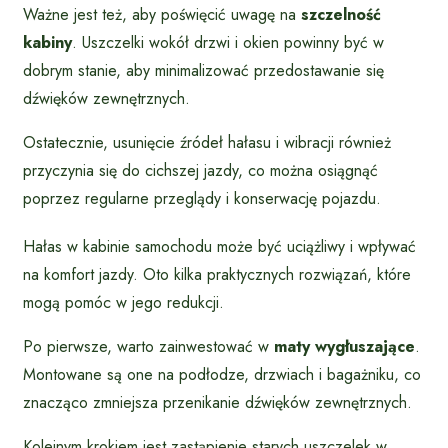
Ważne jest też, aby poświęcić uwagę na
szczelność
kabiny
. Uszczelki wokół drzwi i okien powinny być w
dobrym stanie, aby minimalizować przedostawanie się
dźwięków zewnętrznych.
Ostatecznie, usunięcie źródeł hałasu i wibracji również
przyczynia się do cichszej jazdy, co można osiągnąć
poprzez regularne przeglądy i konserwację pojazdu.
Hałas w kabinie samochodu może być uciążliwy i wpływać
na komfort jazdy. Oto kilka praktycznych rozwiązań, które
mogą pomóc w jego redukcji.
Po pierwsze, warto zainwestować w
maty wygłuszające
.
Montowane są one na podłodze, drzwiach i bagażniku, co
znacząco zmniejsza przenikanie dźwięków zewnętrznych.
Kolejnym krokiem jest zastąpienie starych uszczelek w