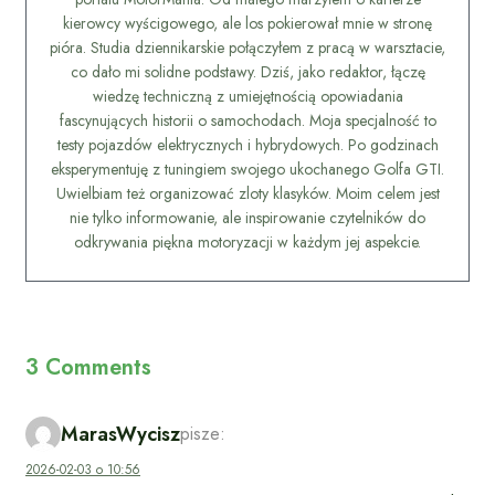
kierowcy wyścigowego, ale los pokierował mnie w stronę
pióra. Studia dziennikarskie połączyłem z pracą w warsztacie,
co dało mi solidne podstawy. Dziś, jako redaktor, łączę
wiedzę techniczną z umiejętnością opowiadania
fascynujących historii o samochodach. Moja specjalność to
testy pojazdów elektrycznych i hybrydowych. Po godzinach
eksperymentuję z tuningiem swojego ukochanego Golfa GTI.
Uwielbiam też organizować zloty klasyków. Moim celem jest
nie tylko informowanie, ale inspirowanie czytelników do
odkrywania piękna motoryzacji w każdym jej aspekcie.
3 Comments
MarasWycisz
pisze:
2026-02-03 o 10:56