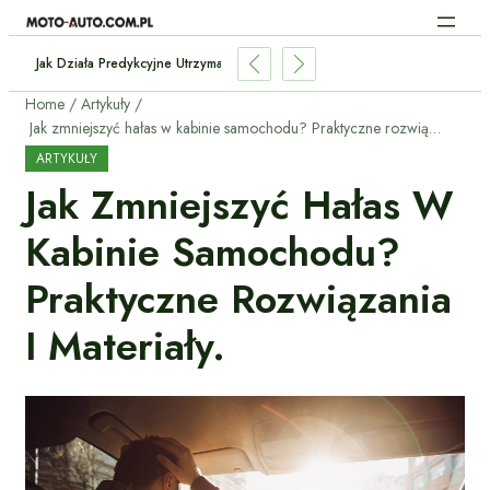
Baterii W Używanym Elektryku?
Home
Artykuły
Jak zmniejszyć hałas w kabinie samochodu? Praktyczne rozwiązania i materiały.
ARTYKUŁY
Jak Zmniejszyć Hałas W
Kabinie Samochodu?
Praktyczne Rozwiązania
I Materiały.