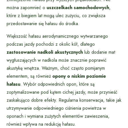
można zapomnieć o
uszczelkach samochodowych
,
które z biegiem lat mogą ulec zużyciu, co zwiększa
przedostawanie się hałasu do środka.
Większość hałasu aerodynamicznego wytwarzanego
podczas jazdy pochodzi z okolic kół, dlatego
zastosowanie nadkoli akustycznych
lub dodanie mat
wygłuszających w nadkola może znacznie poprawić
akustykę wnętrza. Ważnym, choć często pomijanym
elementem, są również
opony o niskim poziomie
hałasu
. Wybór odpowiednich opon, które są
zoptymalizowane pod kątem cichej jazdy, może przynieść
zaskakująco dobre efekty. Regularna konserwacja, takie jak
utrzymywanie odpowiedniego ciśnienia powietrza w
oponach i wymiana zużytych elementów zawieszenia,
również wpływa na redukcję hałasu.