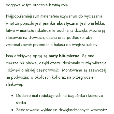
odgrywa w tym procesie istotną rolę.
Najpopularniejszym materiałem używanym do wyciszania
wnętrza pojazdu jest
pianka akustyczna
. Jest ona lekka,
łatwa w montażu i skutecznie pochłania dźwięki. Można ją
stosować na drzwiach, dachu oraz podłodze, aby
zminimalizować przenikanie hałasu do wnętrza kabiny.
Inną efektywną opcją są
maty bitumiczne
. Są one
cięższe niż pianka, dzięki czemu doskonale tłumią wibracje
i dźwięki o niskiej częstotliwości. Montowane są zazwyczaj
na podwoziu, w okolicach kół oraz na przegrodzie
silnikowej.
Dodanie mat redukcyjnych na bagażniku i komorze
silnika.
Zastosowanie wykładzin dźwiękochłonnych wewnątrz