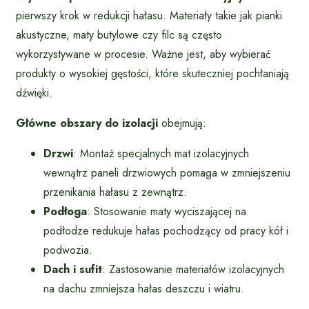
pierwszy krok w redukcji hałasu. Materiały takie jak pianki
akustyczne, maty butylowe czy filc są często
wykorzystywane w procesie. Ważne jest, aby wybierać
produkty o wysokiej gęstości, które skuteczniej pochłaniają
dźwięki.
Główne obszary do izolacji
obejmują:
Drzwi
: Montaż specjalnych mat izolacyjnych
wewnątrz paneli drzwiowych pomaga w zmniejszeniu
przenikania hałasu z zewnątrz.
Podłoga
: Stosowanie maty wyciszającej na
podłodze redukuje hałas pochodzący od pracy kół i
podwozia.
Dach i sufit
: Zastosowanie materiałów izolacyjnych
na dachu zmniejsza hałas deszczu i wiatru.