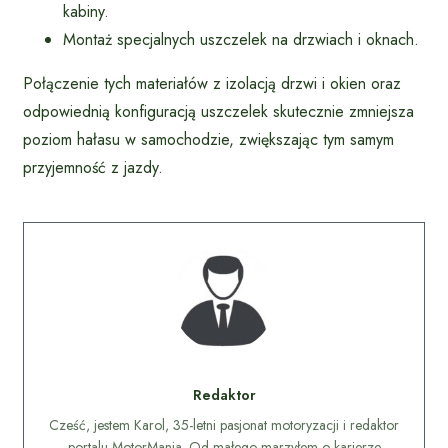
kabiny.
Montaż specjalnych uszczelek na drzwiach i oknach.
Połączenie tych materiałów z izolacją drzwi i okien oraz
odpowiednią konfiguracją uszczelek skutecznie zmniejsza
poziom hałasu w samochodzie, zwiększając tym samym
przyjemność z jazdy.
Redaktor
Cześć, jestem Karol, 35-letni pasjonat motoryzacji i redaktor
portalu MotorMania. Od małego marzyłem o karierze