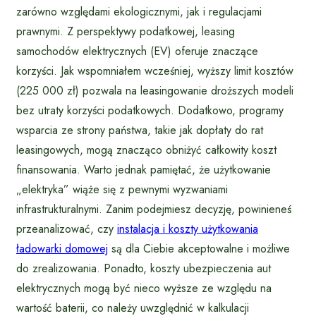
zarówno względami ekologicznymi, jak i regulacjami
prawnymi. Z perspektywy podatkowej, leasing
samochodów elektrycznych (EV) oferuje znaczące
korzyści. Jak wspomniałem wcześniej, wyższy limit kosztów
(225 000 zł) pozwala na leasingowanie droższych modeli
bez utraty korzyści podatkowych. Dodatkowo, programy
wsparcia ze strony państwa, takie jak dopłaty do rat
leasingowych, mogą znacząco obniżyć całkowity koszt
finansowania. Warto jednak pamiętać, że użytkowanie
„elektryka” wiąże się z pewnymi wyzwaniami
infrastrukturalnymi. Zanim podejmiesz decyzję, powinieneś
przeanalizować, czy
instalacja i koszty użytkowania
ładowarki domowej
są dla Ciebie akceptowalne i możliwe
do zrealizowania. Ponadto, koszty ubezpieczenia aut
elektrycznych mogą być nieco wyższe ze względu na
wartość baterii, co należy uwzględnić w kalkulacji