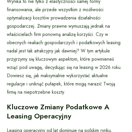
Wynika to nie tylko z elastyczności samej formy
finansowania, ale przede wszystkim z możliwości
optymalizacji kosztów prowadzenia działalności
gospodarczej. Zmiany prawne wymuszają jednak na
właścicielach firm ponowną analizę korzyści. Czy w
obecnych realiach gospodarczych i podatkowych leasing
nadal jest tak atrakcyjny jak dawniej? W tym artykule
przyjrzymy się kluczowym aspektom, które powinieneś
wziąć pod uwagę, decydując się na leasing w 2026 roku.
Dowiesz się, jak maksymalnie wykorzystać aktualne
regulacje i uniknąć pułapek, które mogą narazić Twoją
firmę na niepotrzebne koszty.
Kluczowe Zmiany Podatkowe A
Leasing Operacyjny
Leasing operacyjny od lat dominuje na polskim rynku,