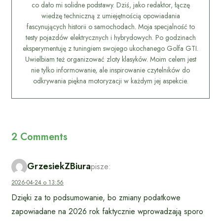
co dało mi solidne podstawy. Dziś, jako redaktor, łączę
wiedzę techniczną z umiejętnością opowiadania
fascynujących historii o samochodach. Moja specjalność to
testy pojazdów elektrycznych i hybrydowych. Po godzinach
eksperymentuję z tuningiem swojego ukochanego Golfa GTI.
Uwielbiam też organizować zloty klasyków. Moim celem jest
nie tylko informowanie, ale inspirowanie czytelników do
odkrywania piękna motoryzacji w każdym jej aspekcie.
2 Comments
GrzesiekZBiura
pisze:
2026-04-24 o 13:56
Dzięki za to podsumowanie, bo zmiany podatkowe
zapowiadane na 2026 rok faktycznie wprowadzają sporo