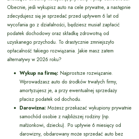
Obecnie, jeśli wykupisz auto na cele prywatne, a następnie
zdecydujesz się je sprzedać przed upływem 6 lat od
wycofania go z działalności, będziesz musiał zapłacić
podatek dochodowy oraz składkę zdrowotną od
uzyskanego przychodu. To drastycznie zmniejszyło
opłacalność takiego rozwiązania. Jakie masz zatem
alternatywy w 2026 roku?
Wykup na firmę:
Najprostsze rozwiązanie.
Wprowadzasz auto do środków trwałych firmy,
amortyzujesz je, a przy ewentualnej sprzedaży
płacisz podatek od dochodu.
Darowizna:
Możesz przekazać wykupiony prywatnie
samochód osobie z najbliższej rodziny (np.
małżonkowi, dziecku). Po upływie 6 miesięcy od
darowizny, obdarowany może sprzedać auto bez