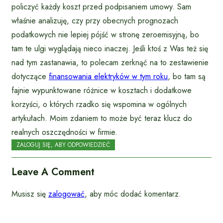
policzyć każdy koszt przed podpisaniem umowy. Sam
właśnie analizuję, czy przy obecnych prognozach
podatkowych nie lepiej pójść w stronę zeroemisyjną, bo
tam te ulgi wyglądają nieco inaczej. Jeśli ktoś z Was też się
nad tym zastanawia, to polecam zerknąć na to zestawienie
dotyczące
finansowania elektryków w tym roku
, bo tam są
fajnie wypunktowane różnice w kosztach i dodatkowe
korzyści, o których rzadko się wspomina w ogólnych
artykułach. Moim zdaniem to może być teraz klucz do
realnych oszczędności w firmie.
ZALOGUJ SIĘ, ABY ODPOWIEDZIEĆ
Leave A Comment
Musisz się
zalogować
, aby móc dodać komentarz.