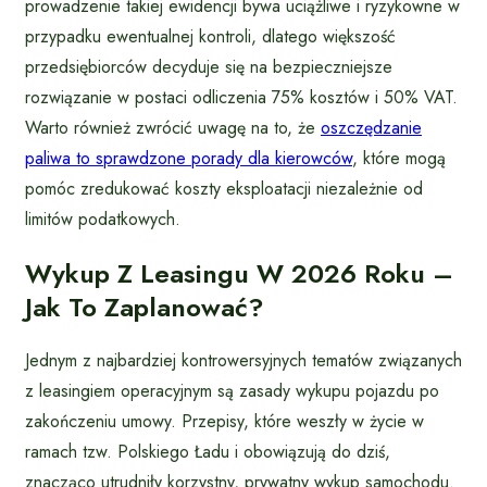
prowadzenie takiej ewidencji bywa uciążliwe i ryzykowne w
przypadku ewentualnej kontroli, dlatego większość
przedsiębiorców decyduje się na bezpieczniejsze
rozwiązanie w postaci odliczenia 75% kosztów i 50% VAT.
Warto również zwrócić uwagę na to, że
oszczędzanie
paliwa to sprawdzone porady dla kierowców
, które mogą
pomóc zredukować koszty eksploatacji niezależnie od
limitów podatkowych.
Wykup Z Leasingu W 2026 Roku –
Jak To Zaplanować?
Jednym z najbardziej kontrowersyjnych tematów związanych
z leasingiem operacyjnym są zasady wykupu pojazdu po
zakończeniu umowy. Przepisy, które weszły w życie w
ramach tzw. Polskiego Ładu i obowiązują do dziś,
znacząco utrudniły korzystny, prywatny wykup samochodu.