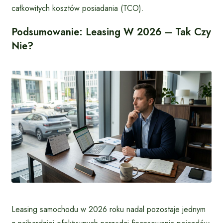
całkowitych kosztów posiadania (TCO).
Podsumowanie: Leasing W 2026 – Tak Czy
Nie?
Leasing samochodu w 2026 roku nadal pozostaje jednym