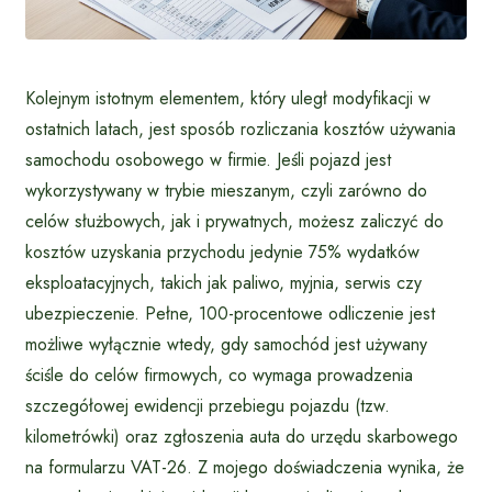
Kolejnym istotnym elementem, który uległ modyfikacji w
ostatnich latach, jest sposób rozliczania kosztów używania
samochodu osobowego w firmie. Jeśli pojazd jest
wykorzystywany w trybie mieszanym, czyli zarówno do
celów służbowych, jak i prywatnych, możesz zaliczyć do
kosztów uzyskania przychodu jedynie 75% wydatków
eksploatacyjnych, takich jak paliwo, myjnia, serwis czy
ubezpieczenie. Pełne, 100-procentowe odliczenie jest
możliwe wyłącznie wtedy, gdy samochód jest używany
ściśle do celów firmowych, co wymaga prowadzenia
szczegółowej ewidencji przebiegu pojazdu (tzw.
kilometrówki) oraz zgłoszenia auta do urzędu skarbowego
na formularzu VAT-26. Z mojego doświadczenia wynika, że