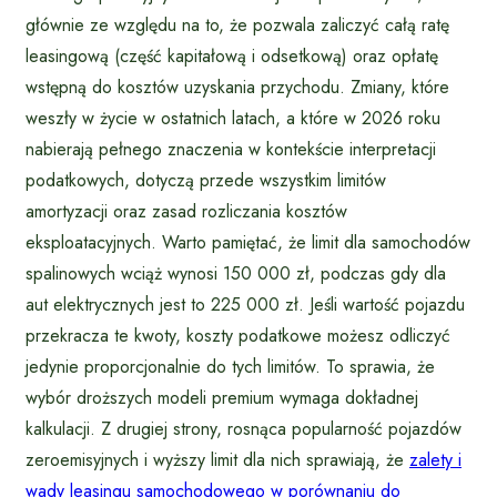
głównie ze względu na to, że pozwala zaliczyć całą ratę
leasingową (część kapitałową i odsetkową) oraz opłatę
wstępną do kosztów uzyskania przychodu. Zmiany, które
weszły w życie w ostatnich latach, a które w 2026 roku
nabierają pełnego znaczenia w kontekście interpretacji
podatkowych, dotyczą przede wszystkim limitów
amortyzacji oraz zasad rozliczania kosztów
eksploatacyjnych. Warto pamiętać, że limit dla samochodów
spalinowych wciąż wynosi 150 000 zł, podczas gdy dla
aut elektrycznych jest to 225 000 zł. Jeśli wartość pojazdu
przekracza te kwoty, koszty podatkowe możesz odliczyć
jedynie proporcjonalnie do tych limitów. To sprawia, że
wybór droższych modeli premium wymaga dokładnej
kalkulacji. Z drugiej strony, rosnąca popularność pojazdów
zeroemisyjnych i wyższy limit dla nich sprawiają, że
zalety i
wady leasingu samochodowego w porównaniu do