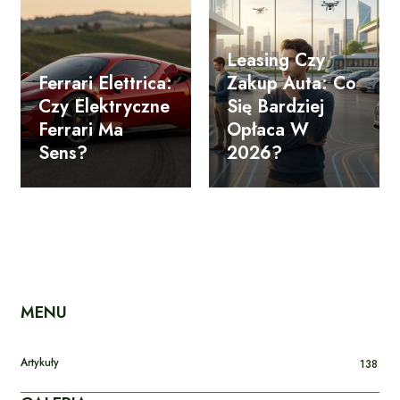
Leasing Czy
Ferrari Elettrica:
Zakup Auta: Co
Czy Elektryczne
Się Bardziej
Ferrari Ma
Opłaca W
Sens?
2026?
MENU
Artykuły
138