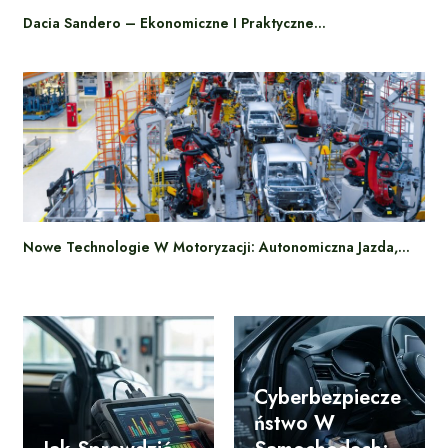
Dacia Sandero – Ekonomiczne I Praktyczne…
Nowe Technologie W Motoryzacji: Autonomiczna Jazda,…
Cyberbezpiecze
Ństwo W