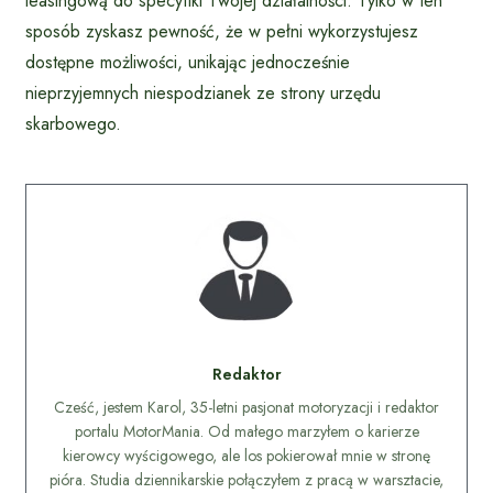
leasingową do specyfiki Twojej działalności. Tylko w ten
sposób zyskasz pewność, że w pełni wykorzystujesz
dostępne możliwości, unikając jednocześnie
nieprzyjemnych niespodzianek ze strony urzędu
skarbowego.
Redaktor
Cześć, jestem Karol, 35-letni pasjonat motoryzacji i redaktor
portalu MotorMania. Od małego marzyłem o karierze
kierowcy wyścigowego, ale los pokierował mnie w stronę
pióra. Studia dziennikarskie połączyłem z pracą w warsztacie,