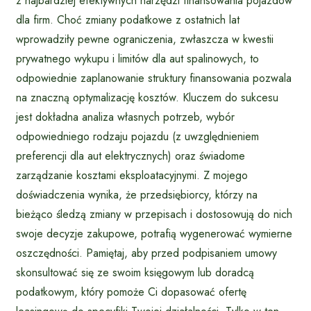
z najbardziej efektywnych narzędzi finansowania pojazdów
dla firm. Choć zmiany podatkowe z ostatnich lat
wprowadziły pewne ograniczenia, zwłaszcza w kwestii
prywatnego wykupu i limitów dla aut spalinowych, to
odpowiednie zaplanowanie struktury finansowania pozwala
na znaczną optymalizację kosztów. Kluczem do sukcesu
jest dokładna analiza własnych potrzeb, wybór
odpowiedniego rodzaju pojazdu (z uwzględnieniem
preferencji dla aut elektrycznych) oraz świadome
zarządzanie kosztami eksploatacyjnymi. Z mojego
doświadczenia wynika, że przedsiębiorcy, którzy na
bieżąco śledzą zmiany w przepisach i dostosowują do nich
swoje decyzje zakupowe, potrafią wygenerować wymierne
oszczędności. Pamiętaj, aby przed podpisaniem umowy
skonsultować się ze swoim księgowym lub doradcą
podatkowym, który pomoże Ci dopasować ofertę