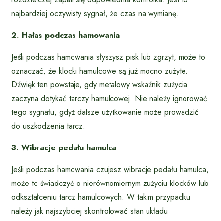
najbardziej oczywisty sygnał, że czas na wymianę.
2. Hałas podczas hamowania
Jeśli podczas hamowania słyszysz pisk lub zgrzyt, może to
oznaczać, że klocki hamulcowe są już mocno zużyte.
Dźwięk ten powstaje, gdy metalowy wskaźnik zużycia
zaczyna dotykać tarczy hamulcowej. Nie należy ignorować
tego sygnału, gdyż dalsze użytkowanie może prowadzić
do uszkodzenia tarcz.
3. Wibracje pedału hamulca
Jeśli podczas hamowania czujesz wibracje pedału hamulca,
może to świadczyć o nierównomiernym zużyciu klocków lub
odkształceniu tarcz hamulcowych. W takim przypadku
należy jak najszybciej skontrolować stan układu