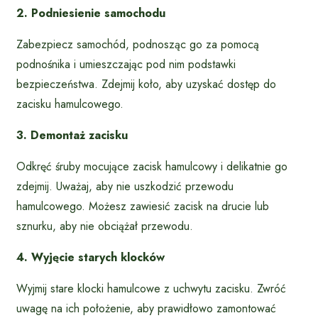
2. Podniesienie samochodu
Zabezpiecz samochód, podnosząc go za pomocą
podnośnika i umieszczając pod nim podstawki
bezpieczeństwa. Zdejmij koło, aby uzyskać dostęp do
zacisku hamulcowego.
3. Demontaż zacisku
Odkręć śruby mocujące zacisk hamulcowy i delikatnie go
zdejmij. Uważaj, aby nie uszkodzić przewodu
hamulcowego. Możesz zawiesić zacisk na drucie lub
sznurku, aby nie obciążał przewodu.
4. Wyjęcie starych klocków
Wyjmij stare klocki hamulcowe z uchwytu zacisku. Zwróć
uwagę na ich położenie, aby prawidłowo zamontować