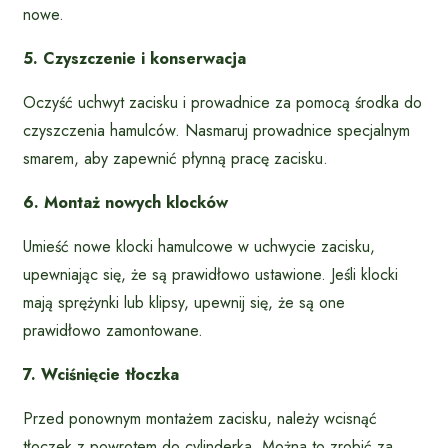
nowe.
5. Czyszczenie i konserwacja
Oczyść uchwyt zacisku i prowadnice za pomocą środka do
czyszczenia hamulców. Nasmaruj prowadnice specjalnym
smarem, aby zapewnić płynną pracę zacisku.
6. Montaż nowych klocków
Umieść nowe klocki hamulcowe w uchwycie zacisku,
upewniając się, że są prawidłowo ustawione. Jeśli klocki
mają sprężynki lub klipsy, upewnij się, że są one
prawidłowo zamontowane.
7. Wciśnięcie tłoczka
Przed ponownym montażem zacisku, należy wcisnąć
tłoczek z powrotem do cylinderka. Można to zrobić za