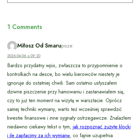
1 Comments
Miłosz Od Smaru
pisze:
2026-04-06 o 09:20
Bardzo przydatny wpis, zwłaszcza to przypomnienie o
kontrolkach na desce, bo wielu kierowców niestety je
ignoruje do ostatniej chwili. Sam ostatnio usłyszałem
dziwne piszczenie przy hamowaniu i zastanawiałem się,
czy to już ten moment na wizytę w warsztacie. Oprócz
samej techniki wymiany, warto też wcześniej sprawdzić
kwestie finansowe i inne sygnały ostrzegawcze. Znalazłem
niedawno ciekawy tekst o tym,
jak rozpoznać zużyte klocki
i ile zapłacimy za ich wymianę
, co fajnie uzupełnia