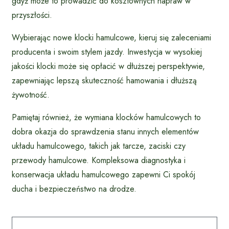
gdyż może to prowadzić do kosztownych napraw w
przyszłości.
Wybierając nowe klocki hamulcowe, kieruj się zaleceniami
producenta i swoim stylem jazdy. Inwestycja w wysokiej
jakości klocki może się opłacić w dłuższej perspektywie,
zapewniając lepszą skuteczność hamowania i dłuższą
żywotność.
Pamiętaj również, że wymiana klocków hamulcowych to
dobra okazja do sprawdzenia stanu innych elementów
układu hamulcowego, takich jak tarcze, zaciski czy
przewody hamulcowe. Kompleksowa diagnostyka i
konserwacja układu hamulcowego zapewni Ci spokój
ducha i bezpieczeństwo na drodze.