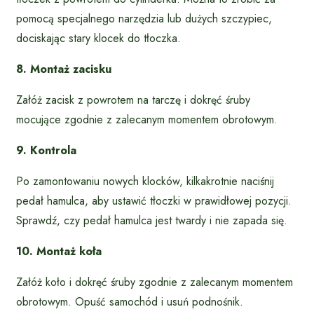
pomocą specjalnego narzędzia lub dużych szczypiec,
dociskając stary klocek do tłoczka.
8. Montaż zacisku
Załóż zacisk z powrotem na tarczę i dokręć śruby
mocujące zgodnie z zalecanym momentem obrotowym.
9. Kontrola
Po zamontowaniu nowych klocków, kilkakrotnie naciśnij
pedał hamulca, aby ustawić tłoczki w prawidłowej pozycji.
Sprawdź, czy pedał hamulca jest twardy i nie zapada się.
10. Montaż koła
Załóż koło i dokręć śruby zgodnie z zalecanym momentem
obrotowym. Opuść samochód i usuń podnośnik.