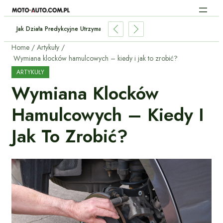
 Stan Baterii W Używanym Elektryku?
Home
Artykuły
Wymiana klocków hamulcowych – kiedy i jak to zrobić?
ARTYKUŁY
Wymiana Klocków
Hamulcowych – Kiedy I
Jak To Zrobić?