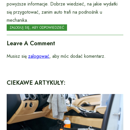
powyższe informacje. Dobrze wiedzieć, na jakie wydatki
się przygotować, zanim auto trafi na podnośnik u
mechanika.
ZALOGUJ SIĘ, ABY ODPOWIEDZIEĆ
Leave A Comment
Musisz się
zalogować
, aby móc dodać komentarz.
CIEKAWE ARTYKUŁY: