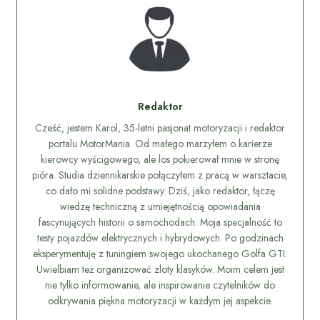
Redaktor
Cześć, jestem Karol, 35-letni pasjonat motoryzacji i redaktor
portalu MotorMania. Od małego marzyłem o karierze
kierowcy wyścigowego, ale los pokierował mnie w stronę
pióra. Studia dziennikarskie połączyłem z pracą w warsztacie,
co dało mi solidne podstawy. Dziś, jako redaktor, łączę
wiedzę techniczną z umiejętnością opowiadania
fascynujących historii o samochodach. Moja specjalność to
testy pojazdów elektrycznych i hybrydowych. Po godzinach
eksperymentuję z tuningiem swojego ukochanego Golfa GTI.
Uwielbiam też organizować zloty klasyków. Moim celem jest
nie tylko informowanie, ale inspirowanie czytelników do
odkrywania piękna motoryzacji w każdym jej aspekcie.