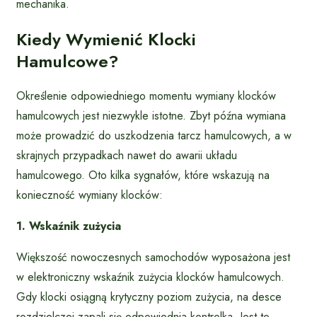
mechanika.
Kiedy Wymienić Klocki
Hamulcowe?
Określenie odpowiedniego momentu wymiany klocków
hamulcowych jest niezwykle istotne. Zbyt późna wymiana
może prowadzić do uszkodzenia tarcz hamulcowych, a w
skrajnych przypadkach nawet do awarii układu
hamulcowego. Oto kilka sygnałów, które wskazują na
konieczność wymiany klocków:
1. Wskaźnik zużycia
Większość nowoczesnych samochodów wyposażona jest
w elektroniczny wskaźnik zużycia klocków hamulcowych.
Gdy klocki osiągną krytyczny poziom zużycia, na desce
rozdzielczej zapali się odpowiednia kontrolka. Jest to