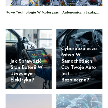
Nowe Technologie W Motoryzacji: Autonomiczna Jazda,…
Cyberbezpiecze
Ństwo W
Jak Sprawdzić
Samochodach:
Stan Baterii W
Czy Twoje Auto
Używanym
Jest
Elektryku?
Bezpieczne?