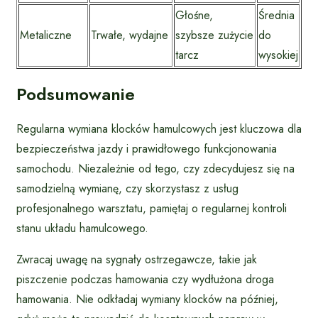
Głośne,
Średnia
Metaliczne
Trwałe, wydajne
szybsze zużycie
do
tarcz
wysokiej
Podsumowanie
Regularna wymiana klocków hamulcowych jest kluczowa dla
bezpieczeństwa jazdy i prawidłowego funkcjonowania
samochodu. Niezależnie od tego, czy zdecydujesz się na
samodzielną wymianę, czy skorzystasz z usług
profesjonalnego warsztatu, pamiętaj o regularnej kontroli
stanu układu hamulcowego.
Zwracaj uwagę na sygnały ostrzegawcze, takie jak
piszczenie podczas hamowania czy wydłużona droga
hamowania. Nie odkładaj wymiany klocków na później,