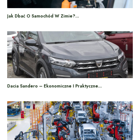
Jak Dbać O Samochód W Zimie?…
Dacia Sandero – Ekonomiczne I Praktyczne…