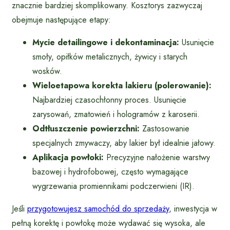
znacznie bardziej skomplikowany. Kosztorys zazwyczaj
obejmuje następujące etapy:
Mycie detailingowe i dekontaminacja:
Usunięcie
smoły, opiłków metalicznych, żywicy i starych
wosków.
Wieloetapowa korekta lakieru (polerowanie):
Najbardziej czasochłonny proces. Usunięcie
zarysowań, zmatowień i hologramów z karoserii.
Odtłuszczenie powierzchni:
Zastosowanie
specjalnych zmywaczy, aby lakier był idealnie jałowy.
Aplikacja powłoki:
Precyzyjne nałożenie warstwy
bazowej i hydrofobowej, często wymagające
wygrzewania promiennikami podczerwieni (IR).
Jeśli
przygotowujesz samochód do sprzedaży
, inwestycja w
pełną korektę i powłokę może wydawać się wysoka, ale