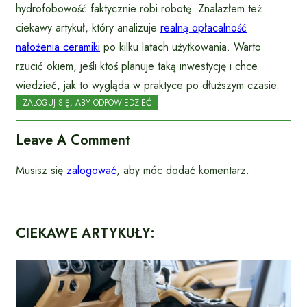
hydrofobowość faktycznie robi robotę. Znalazłem też
ciekawy artykuł, który analizuje
realną opłacalność
nałożenia ceramiki
po kilku latach użytkowania. Warto
rzucić okiem, jeśli ktoś planuje taką inwestycję i chce
wiedzieć, jak to wygląda w praktyce po dłuższym czasie.
ZALOGUJ SIĘ, ABY ODPOWIEDZIEĆ
Leave A Comment
Musisz się
zalogować
, aby móc dodać komentarz.
CIEKAWE ARTYKUŁY: