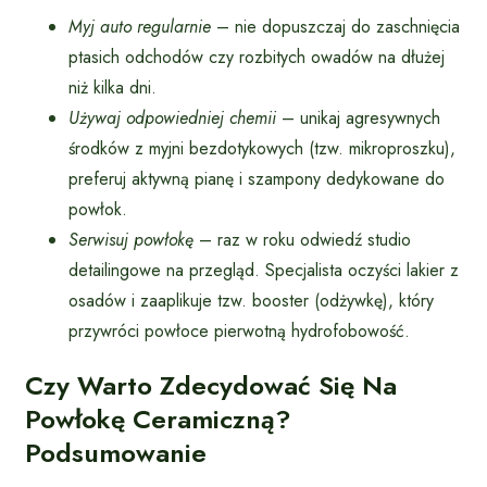
Myj auto regularnie
– nie dopuszczaj do zaschnięcia
ptasich odchodów czy rozbitych owadów na dłużej
niż kilka dni.
Używaj odpowiedniej chemii
– unikaj agresywnych
środków z myjni bezdotykowych (tzw. mikroproszku),
preferuj aktywną pianę i szampony dedykowane do
powłok.
Serwisuj powłokę
– raz w roku odwiedź studio
detailingowe na przegląd. Specjalista oczyści lakier z
osadów i zaaplikuje tzw. booster (odżywkę), który
przywróci powłoce pierwotną hydrofobowość.
Czy Warto Zdecydować Się Na
Powłokę Ceramiczną?
Podsumowanie