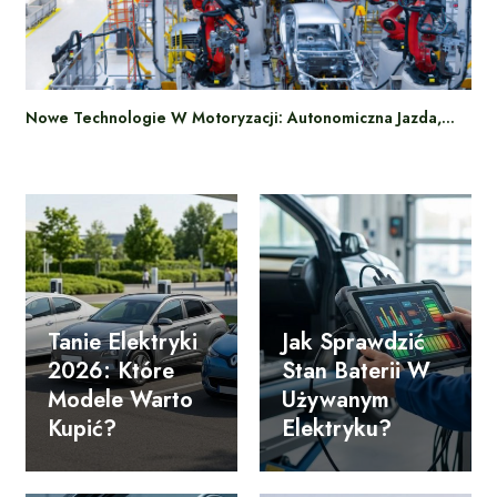
Nowe Technologie W Motoryzacji: Autonomiczna Jazda,…
Tanie Elektryki
Jak Sprawdzić
2026: Które
Stan Baterii W
Modele Warto
Używanym
Kupić?
Elektryku?