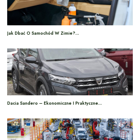
Jak Dbać O Samochód W Zimie?…
Dacia Sandero – Ekonomiczne I Praktyczne…