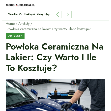
ryki 2026: Które Modele Warto Kupić?
Home
Artykuły
Powłoka ceramiczna na lakier: Czy warto i ile to kosztuje?
ARTYKUŁY
Powłoka Ceramiczna Na
Lakier: Czy Warto I Ile
To Kosztuje?