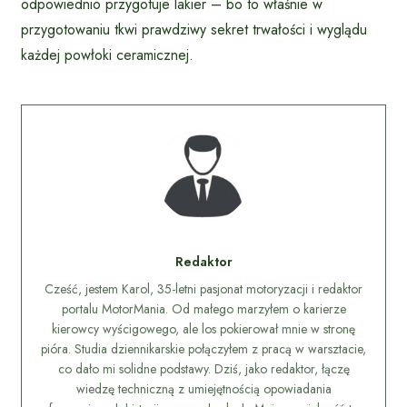
odpowiednio przygotuje lakier – bo to właśnie w
przygotowaniu tkwi prawdziwy sekret trwałości i wyglądu
każdej powłoki ceramicznej.
Redaktor
Cześć, jestem Karol, 35-letni pasjonat motoryzacji i redaktor
portalu MotorMania. Od małego marzyłem o karierze
kierowcy wyścigowego, ale los pokierował mnie w stronę
pióra. Studia dziennikarskie połączyłem z pracą w warsztacie,
co dało mi solidne podstawy. Dziś, jako redaktor, łączę
wiedzę techniczną z umiejętnością opowiadania