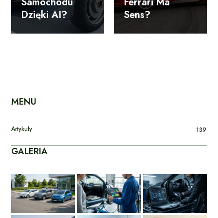
Samochodu
Ferrari Ma
Dzięki AI?
Sens?
MENU
Artykuły
139
GALERIA