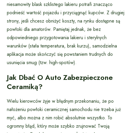
niesamowity blask szklistego lakieru potrafi znacząco
podnieść wartość pojazdu i przyciągnąć kupców. Z drugiej
strony, jeśli chcesz obniżyć koszty, na rynku dostępne są
powłoki dla amatorów. Pamiętaj jednak, że bez
odpowiedniego przygotowania lakieru i sterylnych
warunków (stała temperatura, brak kurzu), samodzielna
aplikacja może skończyć się powstaniem trudnych do
usunięcia smug (tzw. high-spotów).
Jak Dbać O Auto Zabezpieczone
Ceramiką?
Wielu kierowców żyje w błędnym przekonaniu, że po
nałożeniu powłoki ceramicznej samochodu nie trzeba już
myć, albo można z nim robić absolutnie wszystko. To
ogromny błąd, który może szybko zrujnować Twoją