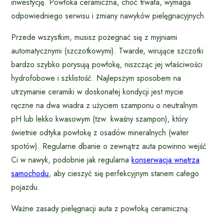
inwestycję. Powłoka ceramiczna, choć trwała, wymaga
odpowiedniego serwisu i zmiany nawyków pielęgnacyjnych.
Przede wszystkim, musisz pożegnać się z myjniami
automatycznymi (szczotkowymi). Twarde, wirujące szczotki
bardzo szybko porysują powłokę, niszcząc jej właściwości
hydrofobowe i szklistość. Najlepszym sposobem na
utrzymanie ceramiki w doskonałej kondycji jest mycie
ręczne na dwa wiadra z użyciem szamponu o neutralnym
pH lub lekko kwasowym (tzw. kwaśny szampon), który
świetnie odtyka powłokę z osadów mineralnych (water
spotów). Regularne dbanie o zewnątrz auta powinno wejść
Ci w nawyk, podobnie jak regularna
konserwacja wnętrza
samochodu
, aby cieszyć się perfekcyjnym stanem całego
pojazdu.
Ważne zasady pielęgnacji auta z powłoką ceramiczną: