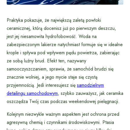
Praktyka pokazuje, że największą zaletą powłoki
ceramicznej, którą docenisz już po pierwszym deszczu,
jest jej niesamowita hydrofobowość. Woda na
zabezpieczonym lakierze natychmiast formuje się w idealne
krople i spływa pod wpływem pędu powietrza, zabierając
ze sobą luźny brud. Efekt ten, nazywany
samooczyszczaniem, sprawia, że samochód brudzi się
znacznie wolniej, a jego mycie staje się czystą
przyjemnością. Jeśli interesujesz się
samodzielnym
detailingu samochodowym
, szybko zauważysz, jak ceramika
oszczędza Twój czas podczas weekendowej pielęgnacji.
Kolejnym niezwykle ważnym aspektem jest ochrona przed
agresywną chemią i czynnikami środowiskowymi. Ptasia