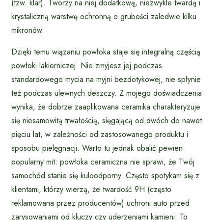
(tzw. klar). Tworzy na niej dodatkową, niezwykle twardą i
krystaliczną warstwę ochronną o grubości zaledwie kilku
mikronów.
Dzięki temu wiązaniu powłoka staje się integralną częścią
powłoki lakierniczej. Nie zmyjesz jej podczas
standardowego mycia na myjni bezdotykowej, nie spłynie
też podczas ulewnych deszczy. Z mojego doświadczenia
wynika, że dobrze zaaplikowana ceramika charakteryzuje
się niesamowitą trwałością, sięgającą od dwóch do nawet
pięciu lat, w zależności od zastosowanego produktu i
sposobu pielęgnacji. Warto tu jednak obalić pewien
popularny mit: powłoka ceramiczna nie sprawi, że Twój
samochód stanie się kuloodporny. Często spotykam się z
klientami, którzy wierzą, że twardość 9H (często
reklamowana przez producentów) uchroni auto przed
zarysowaniami od kluczy czy uderzeniami kamieni. To