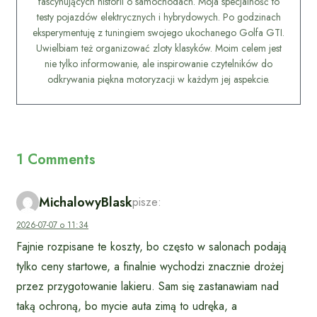
fascynujących historii o samochodach. Moja specjalność to
testy pojazdów elektrycznych i hybrydowych. Po godzinach
eksperymentuję z tuningiem swojego ukochanego Golfa GTI.
Uwielbiam też organizować zloty klasyków. Moim celem jest
nie tylko informowanie, ale inspirowanie czytelników do
odkrywania piękna motoryzacji w każdym jej aspekcie.
1 Comments
MichalowyBlask
pisze:
2026-07-07 o 11:34
Fajnie rozpisane te koszty, bo często w salonach podają
tylko ceny startowe, a finalnie wychodzi znacznie drożej
przez przygotowanie lakieru. Sam się zastanawiam nad
taką ochroną, bo mycie auta zimą to udręka, a