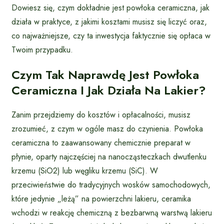
Dowiesz się, czym dokładnie jest powłoka ceramiczna, jak
działa w praktyce, z jakimi kosztami musisz się liczyć oraz,
co najważniejsze, czy ta inwestycja faktycznie się opłaca w
Twoim przypadku.
Czym Tak Naprawdę Jest Powłoka
Ceramiczna I Jak Działa Na Lakier?
Zanim przejdziemy do kosztów i opłacalności, musisz
zrozumieć, z czym w ogóle masz do czynienia. Powłoka
ceramiczna to zaawansowany chemicznie preparat w
płynie, oparty najczęściej na nanocząsteczkach dwutlenku
krzemu (SiO2) lub węgliku krzemu (SiC). W
przeciwieństwie do tradycyjnych wosków samochodowych,
które jedynie „leżą” na powierzchni lakieru, ceramika
wchodzi w reakcję chemiczną z bezbarwną warstwą lakieru