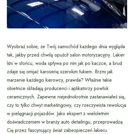
Wyobraź sobie, że Twój samochód każdego dnia wygląda
tak, jakby przed chwilą opuścił salon motoryzacyjny. Lakier
lśni w słońcu, woda spływa po nim jak po kaczce, a brud
zdaje się omijać karoserię szerokim łukiem. Brzmi jak
marzenie każdego kierowcy, prawda? Właśnie takie
obietnice składają producenci i aplikatorzy powłok
ceramicznych. Zapewne niejednokrotnie zastanawiałeś się,
czy to tylko chwyt marketingowy, czy rzeczywista rewolucja
w pielęgnacji pojazdów. Jako ekspert z wieloletnim
doświadczeniem w branży auto detailingu, przeprowadzę
Cię przez fascynujący świat zabezpieczeń lakieru.