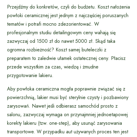
Przejdźmy do konkretów, czyli do budżetu. Koszt nałożenia
powłoki ceramicznej jest jednym z najczęściej poruszanych
tematów i potrafi mocno zdezorientować. W
profesjonalnym studiu detailingowym ceny wahają się
zazwyczaj od 1500 zł do nawet 5000 zł. Skąd taka
ogromna rozbieżność? Koszt samej buteleczki z
preparatem to zaledwie ułamek ostatecznej ceny. Płacisz
przede wszystkim za czas, wiedzę i żmudne
przygotowanie lakieru.
Aby powłoka ceramiczna mogła poprawnie związać się z
powierzchnią, lakier musi być sterylnie czysty i pozbawiony
zarysowań. Nawet jeśli odbierasz samochód prosto z
salonu, zazwyczaj wymaga on przynajmniej jednoetapowej
korekty lakieru (tzw. one-step), aby usunąć zarysowania
transportowe. W przypadku aut używanych proces ten jest